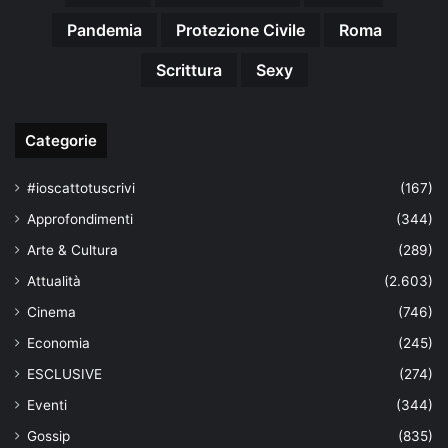
Pandemia
Protezione Civile
Roma
Scrittura
Sexy
Categorie
#ioscattotuscrivi
(167)
Approfondimenti
(344)
Arte & Cultura
(289)
Attualità
(2.603)
Cinema
(746)
Economia
(245)
ESCLUSIVE
(274)
Eventi
(344)
Gossip
(835)