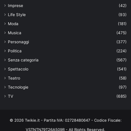
Imprese
(42)
Life Style
(93)
Moda
(181)
Musica
(475)
Personaggi
(377)
Politica
(224)
Senza categoria
(567)
Spettacolo
(541)
Teatro
(58)
Tecnologie
(97)
TV
(685)
© 2026 Twikie.it - Partita IVA: 02728480647 - Codice Fiscale:
VSTNTN79T26A509R - All Rights Reserved.