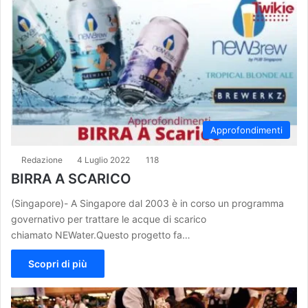
Approfondimenti
Redazione
4 Luglio 2022
118
BIRRA A SCARICO
(Singapore)- A Singapore dal 2003 è in corso un programma
governativo per trattare le acque di scarico
chiamato NEWater.Questo progetto fa…
Scopri di più