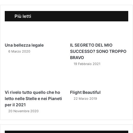
Più letti
Una bellezza legale
IL SEGRETO DEL MIO
SUCCESSO? SONO TROPPO
6 Marzo 2020
BRAVO
19 Febbraio 2021
Vi rivelo tutto quello che ho
Flight Beautiful
letto nelle Stelle e nei Pianeti
22 Marzo 2019
per il 2021
20 Novembre 2020