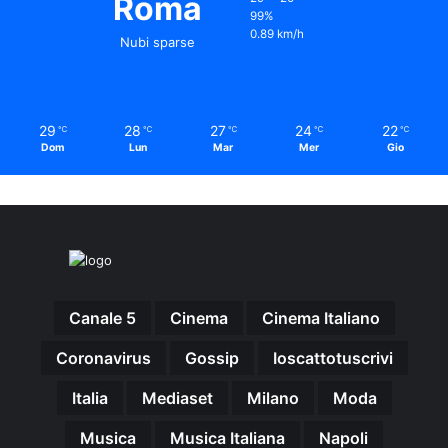
Roma
99%
0.89 km/h
Nubi sparse
29
28
27
24
22
℃
℃
℃
℃
℃
Dom
Lun
Mar
Mer
Gio
Canale 5
Cinema
Cinema Italiano
Coronavirus
Gossip
Ioscattotuscrivi
Italia
Mediaset
Milano
Moda
Musica
Musica Italiana
Napoli