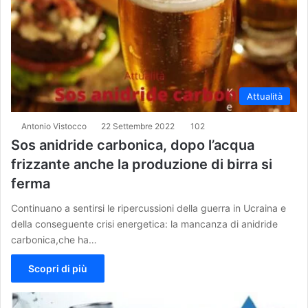
Attualità
Antonio Vistocco
22 Settembre 2022
102
Sos anidride carbonica, dopo l’acqua
frizzante anche la produzione di birra si
ferma
Continuano a sentirsi le ripercussioni della guerra in Ucraina e
della conseguente crisi energetica: la mancanza di anidride
carbonica,che ha…
Scopri di più