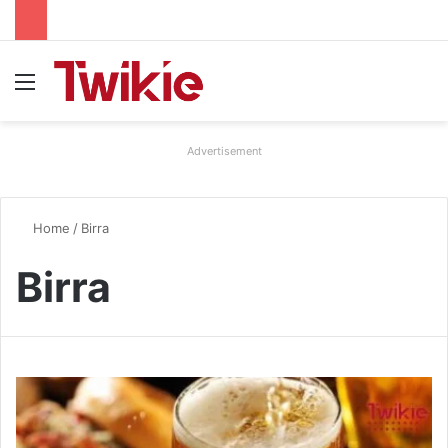
Menu
Advertisement
Home
/
Birra
Birra