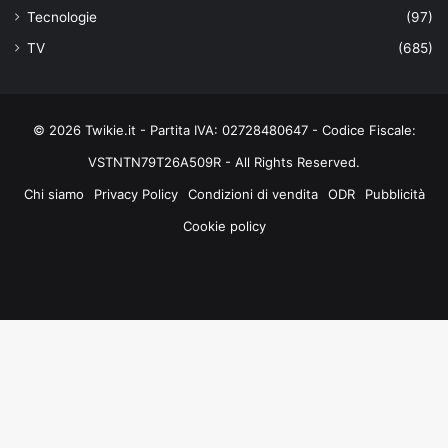
Tecnologie
(97)
TV
(685)
© 2026 Twikie.it - Partita IVA: 02728480647 - Codice Fiscale:
VSTNTN79T26A509R - All Rights Reserved.
Chi siamo
Privacy Policy
Condizioni di vendita
ODR
Pubblicità
Cookie policy
Facebook
X
You
Instagram
Tube