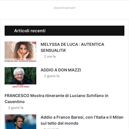
Advertisement
Articoli recenti
MELYSSA DE LUCA : AUTENTICA
SENSUALITA’
2 ore fa
ADDIO A DON MAZZI
2 giorni fa
FRANCESCO Mostra itinerante di Luciano Schifano in
Casentino
3 giorni fa
Addio a Franco Baresi, con l’Italia e il Milan
sul tetto del mondo