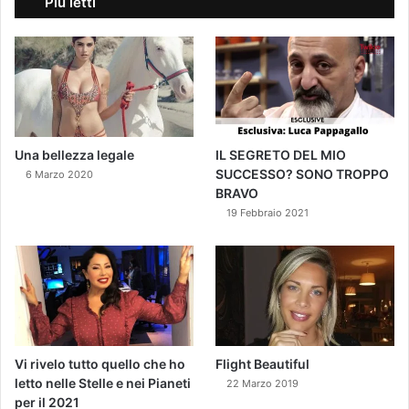
Più letti
Una bellezza legale
IL SEGRETO DEL MIO
SUCCESSO? SONO TROPPO
6 Marzo 2020
BRAVO
19 Febbraio 2021
Vi rivelo tutto quello che ho
Flight Beautiful
letto nelle Stelle e nei Pianeti
22 Marzo 2019
per il 2021