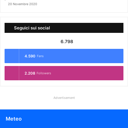
20 Novembre 2020
Seguici sui social
6.798
4.590
Fans
2.208
Followers
Advertisement
Meteo