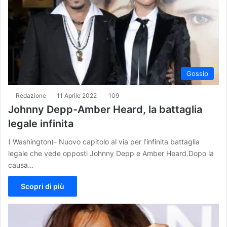
Gossip
Redazione
11 Aprile 2022
109
Johnny Depp-Amber Heard, la battaglia
legale infinita
( Washington)- Nuovo capitolo al via per l’infinita battaglia
legale che vede opposti Johnny Depp e Amber Heard.Dopo la
causa…
Scopri di più