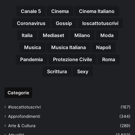
Canale 5
Cinema
Cinema Italiano
Coronavirus
Gossip
Ioscattotuscrivi
Italia
Mediaset
Milano
Moda
Musica
Musica Italiana
Napoli
Pandemia
Protezione Civile
Roma
Scrittura
Sexy
Categorie
#ioscattotuscrivi
(167)
Approfondimenti
(344)
Arte & Cultura
(289)