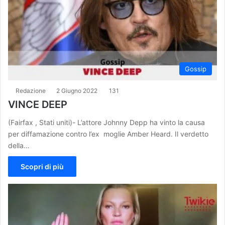
Gossip
Redazione
2 Giugno 2022
131
VINCE DEEP
(Fairfax , Stati uniti)- L’attore Johnny Depp ha vinto la causa
per diffamazione contro l’ex moglie Amber Heard. Il verdetto
della…
Scopri di più