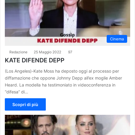
Cinema
Redazione
25 Maggio 2022
97
KATE DIFENDE DEPP
(Los Angeles)-Kate Moss ha deposto oggi al processo per
diffamazione che oppone Johnny Depp all’ex moglie Amber
Heard. La modella ha testimoniato in videoconferenza in
“difesa” di…
Scopri di più