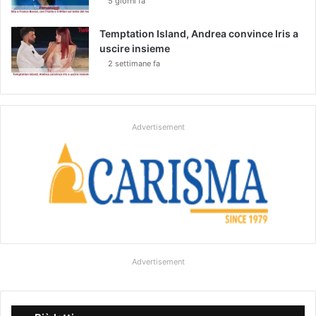
5 giorni fa
Temptation Island, Andrea convince Iris a
uscire insieme
2 settimane fa
Advertisement
Advertisement