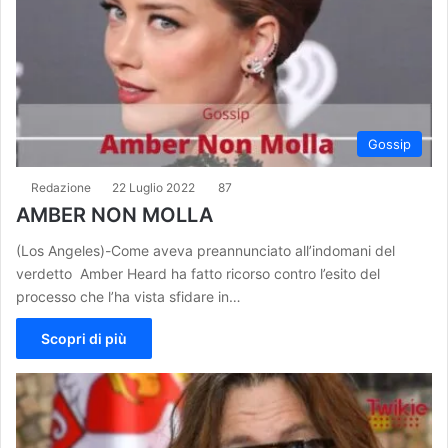
Gossip
Redazione
22 Luglio 2022
87
AMBER NON MOLLA
(Los Angeles)-Come aveva preannunciato all’indomani del
verdetto Amber Heard ha fatto ricorso contro l’esito del
processo che l’ha vista sfidare in…
Scopri di più