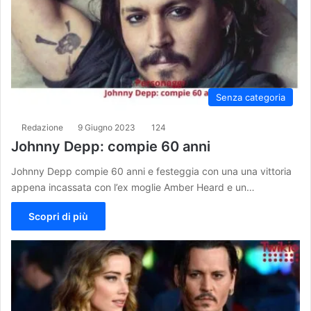
Senza categoria
Redazione
9 Giugno 2023
124
Johnny Depp: compie 60 anni
Johnny Depp compie 60 anni e festeggia con una una vittoria
appena incassata con l’ex moglie Amber Heard e un…
Scopri di più