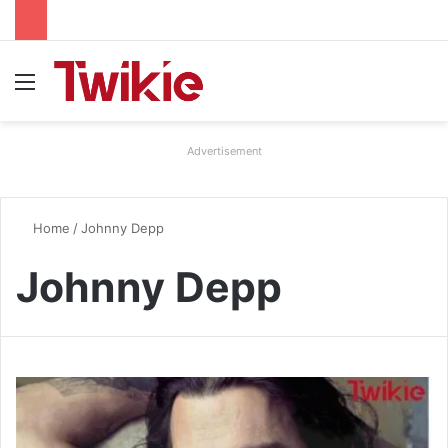
Menu
Advertisement
Home
/
Johnny Depp
Johnny Depp