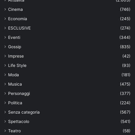
Attualità
(2.603)
Cinema
(746)
Economia
(245)
ESCLUSIVE
(274)
Eventi
(344)
Gossip
(835)
Imprese
(42)
Life Style
(93)
Moda
(181)
Musica
(475)
Personaggi
(377)
Politica
(224)
Senza categoria
(567)
Spettacolo
(541)
Teatro
(58)