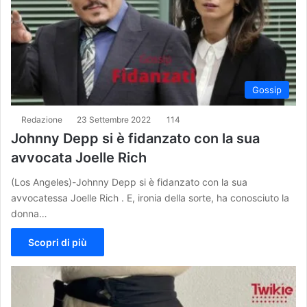
Gossip
Redazione
23 Settembre 2022
114
Johnny Depp si è fidanzato con la sua
avvocata Joelle Rich
(Los Angeles)-Johnny Depp si è fidanzato con la sua
avvocatessa Joelle Rich . E, ironia della sorte, ha conosciuto la
donna…
Scopri di più