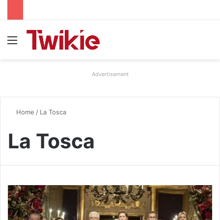
Menu
Advertisement
Home
/
La Tosca
La Tosca