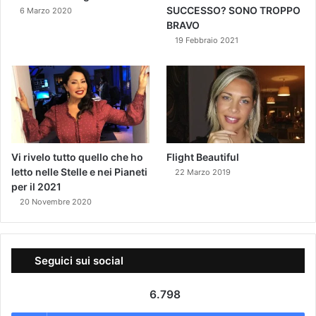
SUCCESSO? SONO TROPPO
6 Marzo 2020
BRAVO
19 Febbraio 2021
Vi rivelo tutto quello che ho
Flight Beautiful
letto nelle Stelle e nei Pianeti
22 Marzo 2019
per il 2021
20 Novembre 2020
Seguici sui social
6.798