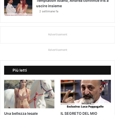
Temptation Island, Andrea convince Iris a
uscire insieme
2 settimane fa
Advertisement
Advertisement
Più letti
Una bellezza legale
IL SEGRETO DEL MIO