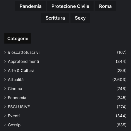
Pandemia
Protezione Civile
Roma
Scrittura
Sexy
Categorie
#ioscattotuscrivi
(167)
Approfondimenti
(344)
Arte & Cultura
(289)
Attualità
(2.603)
Cinema
(746)
Economia
(245)
ESCLUSIVE
(274)
Eventi
(344)
Gossip
(835)