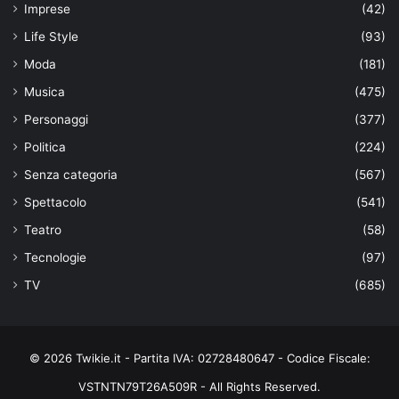
Imprese
(42)
Life Style
(93)
Moda
(181)
Musica
(475)
Personaggi
(377)
Politica
(224)
Senza categoria
(567)
Spettacolo
(541)
Teatro
(58)
Tecnologie
(97)
TV
(685)
© 2026 Twikie.it - Partita IVA: 02728480647 - Codice Fiscale:
VSTNTN79T26A509R - All Rights Reserved.