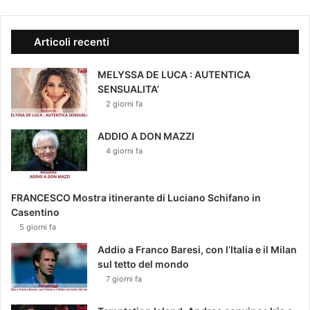
Articoli recenti
MELYSSA DE LUCA : AUTENTICA
SENSUALITA’
2 giorni fa
ADDIO A DON MAZZI
4 giorni fa
FRANCESCO Mostra itinerante di Luciano Schifano in
Casentino
5 giorni fa
Addio a Franco Baresi, con l’Italia e il Milan
sul tetto del mondo
7 giorni fa