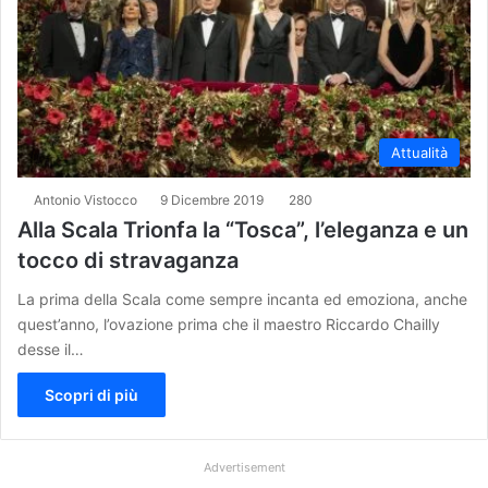
Attualità
Antonio Vistocco
9 Dicembre 2019
280
Alla Scala Trionfa la “Tosca”, l’eleganza e un
tocco di stravaganza
La prima della Scala come sempre incanta ed emoziona, anche
quest’anno, l’ovazione prima che il maestro Riccardo Chailly
desse il…
Scopri di più
Advertisement