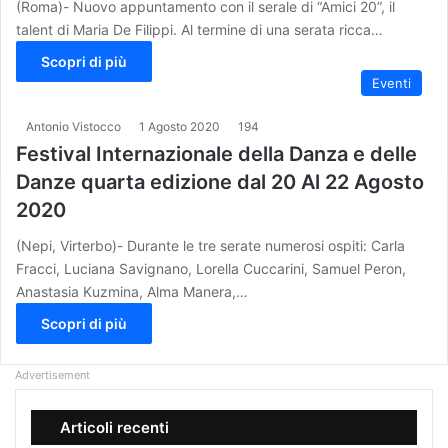
(Roma)- Nuovo appuntamento con il serale di “Amici 20”, il
talent di Maria De Filippi. Al termine di una serata ricca…
Scopri di più
Eventi
Antonio Vistocco
1 Agosto 2020
194
Festival Internazionale della Danza e delle
Danze quarta edizione dal 20 Al 22 Agosto
2020
(Nepi, Virterbo)- Durante le tre serate numerosi ospiti: Carla
Fracci, Luciana Savignano, Lorella Cuccarini, Samuel Peron,
Anastasia Kuzmina, Alma Manera,…
Scopri di più
Advertisement
Articoli recenti