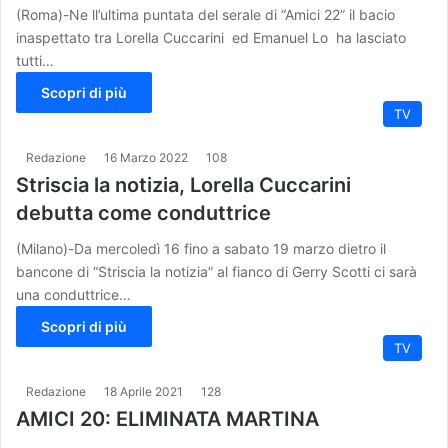
(Roma)-Ne ll’ultima puntata del serale di “Amici 22” il bacio
inaspettato tra Lorella Cuccarini ed Emanuel Lo ha lasciato
tutti…
Scopri di più
TV
Redazione
16 Marzo 2022
108
Striscia la notizia, Lorella Cuccarini
debutta come conduttrice
(Milano)-Da mercoledì 16 fino a sabato 19 marzo dietro il
bancone di “Striscia la notizia” al fianco di Gerry Scotti ci sarà
una conduttrice…
Scopri di più
TV
Redazione
18 Aprile 2021
128
AMICI 20: ELIMINATA MARTINA