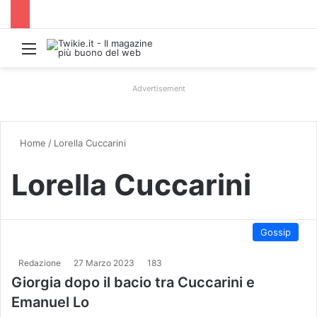
Menu
Advertisement
Home
/
Lorella Cuccarini
Lorella Cuccarini
Gossip
Redazione
27 Marzo 2023
183
Giorgia dopo il bacio tra Cuccarini e
Emanuel Lo