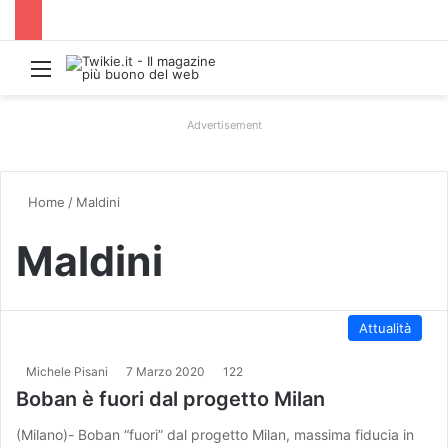
Menu
Advertisement
Home
/
Maldini
Maldini
Attualità
Michele Pisani
7 Marzo 2020
122
Boban è fuori dal progetto Milan
(Milano)- Boban “fuori” dal progetto Milan, massima fiducia in