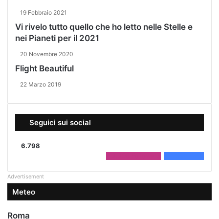
19 Febbraio 2021
Vi rivelo tutto quello che ho letto nelle Stelle e
nei Pianeti per il 2021
20 Novembre 2020
Flight Beautiful
22 Marzo 2019
Seguici sui social
6.798
2.208
Followers
4.590
Fans
Advertisement
Meteo
Roma