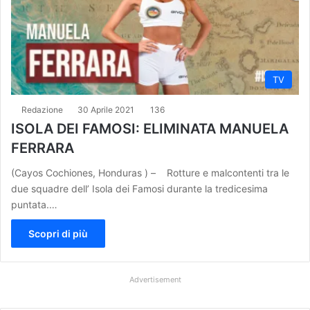
TV
Redazione
30 Aprile 2021
136
ISOLA DEI FAMOSI: ELIMINATA MANUELA
FERRARA
(Cayos Cochiones, Honduras ) – Rotture e malcontenti tra le
due squadre dell’ Isola dei Famosi durante la tredicesima
puntata.…
Scopri di più
Advertisement