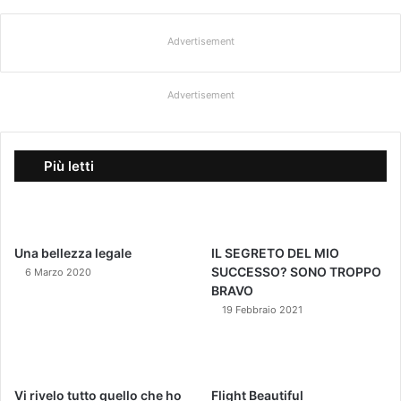
Advertisement
Advertisement
Più letti
Una bellezza legale
IL SEGRETO DEL MIO
SUCCESSO? SONO TROPPO
6 Marzo 2020
BRAVO
19 Febbraio 2021
Vi rivelo tutto quello che ho
Flight Beautiful