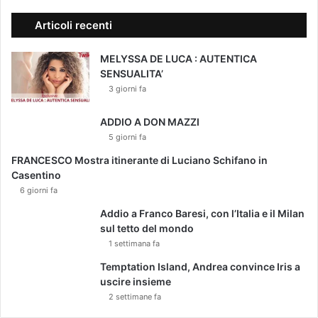
Articoli recenti
MELYSSA DE LUCA : AUTENTICA
SENSUALITA’
3 giorni fa
ADDIO A DON MAZZI
5 giorni fa
FRANCESCO Mostra itinerante di Luciano Schifano in
Casentino
6 giorni fa
Addio a Franco Baresi, con l’Italia e il Milan
sul tetto del mondo
1 settimana fa
Temptation Island, Andrea convince Iris a
uscire insieme
2 settimane fa