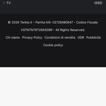
TV
(685)
© 2026 Twikie.it - Partita IVA: 02728480647 - Codice Fiscale:
VSTNTN79T26A509R - All Rights Reserved.
Chi siamo
Privacy Policy
Condizioni di vendita
ODR
Pubblicità
Cookie policy
Facebook
X
You
Instagram
Tube