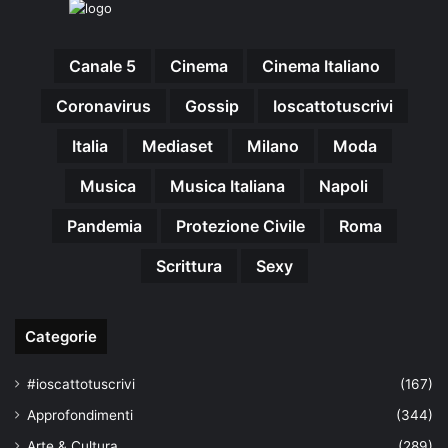
Canale 5
Cinema
Cinema Italiano
Coronavirus
Gossip
Ioscattotuscrivi
Italia
Mediaset
Milano
Moda
Musica
Musica Italiana
Napoli
Pandemia
Protezione Civile
Roma
Scrittura
Sexy
Categorie
#ioscattotuscrivi
(167)
Approfondimenti
(344)
Arte & Cultura
(289)