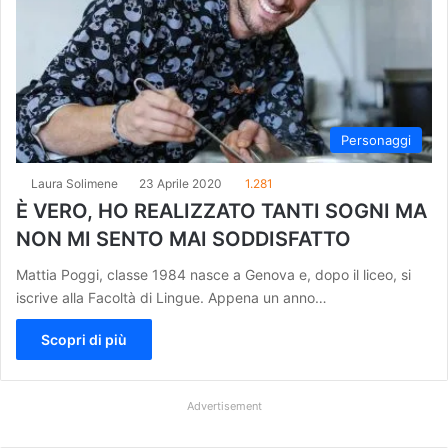
Personaggi
Laura Solimene
23 Aprile 2020
1.281
È VERO, HO REALIZZATO TANTI SOGNI MA
NON MI SENTO MAI SODDISFATTO
Mattia Poggi, classe 1984 nasce a Genova e, dopo il liceo, si
iscrive alla Facoltà di Lingue. Appena un anno…
Scopri di più
Advertisement