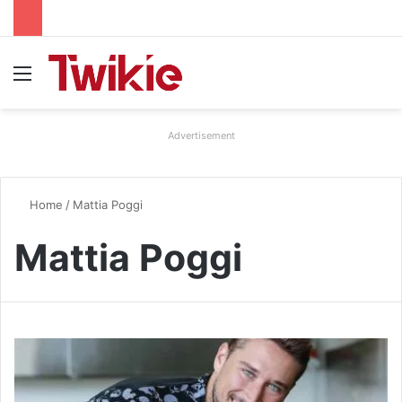
Menu
Advertisement
Home
/
Mattia Poggi
Mattia Poggi