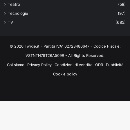
Teatro
(58)
Tecnologie
(97)
TV
(685)
© 2026 Twikie.it - Partita IVA: 02728480647 - Codice Fiscale:
VSTNTN79T26A509R - All Rights Reserved.
Chi siamo
Privacy Policy
Condizioni di vendita
ODR
Pubblicità
Cookie policy
Facebook
X
You
Instagram
Tube