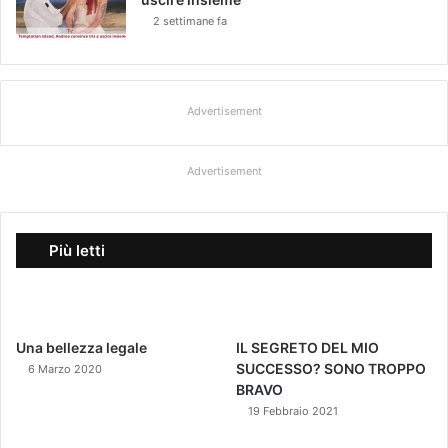
2 settimane fa
Advertisement
Advertisement
Più letti
Una bellezza legale
IL SEGRETO DEL MIO
SUCCESSO? SONO TROPPO
6 Marzo 2020
BRAVO
19 Febbraio 2021