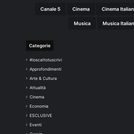
Canale 5
Cinema
Cinema Italia
Musica
Musica Italia
Categorie
#ioscattotuscrivi
Approfondimenti
Arte & Cultura
Attualità
Cinema
Economia
ESCLUSIVE
Eventi
Gossip