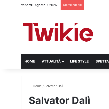
venerdì, Agosto 7 2026
Ultime notizie
HOME
ATTUALITÀ
LIFE STYLE
SPETT
Home
/
Salvator Dalì
Salvator Dalì