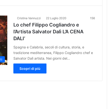
Cristina Vannuzzi
22 Luglio 2020
156
Lo chef Filippo Cogliandro e
l’Artista Salvator Dalì L’A CENA
DALI’
Spagna e Calabria, secoli di cultura, storia, e
tradizione mediterranea, Filippo Cogliandro chef e
Salvator Dalì artista. Nei giorni del…
ti
Scopri di più