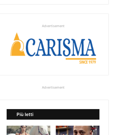
Advertisement
Advertisement
Più letti