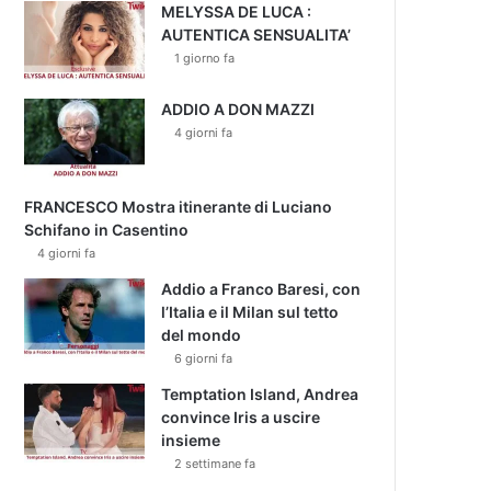
MELYSSA DE LUCA :
AUTENTICA SENSUALITA’
1 giorno fa
ADDIO A DON MAZZI
4 giorni fa
FRANCESCO Mostra itinerante di Luciano
Schifano in Casentino
4 giorni fa
Addio a Franco Baresi, con
l’Italia e il Milan sul tetto
del mondo
6 giorni fa
Temptation Island, Andrea
convince Iris a uscire
insieme
2 settimane fa