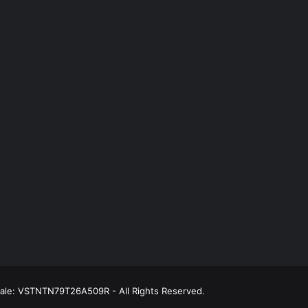
scale: VSTNTN79T26A509R - All Rights Reserved.