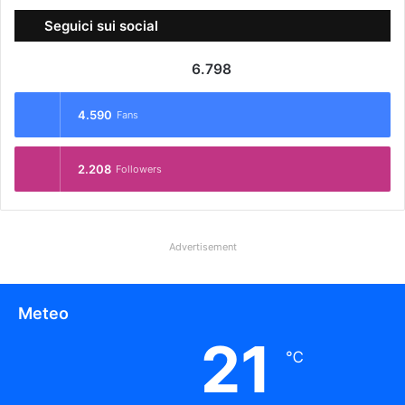
Seguici sui social
6.798
4.590
Fans
2.208
Followers
Advertisement
Meteo
21
℃