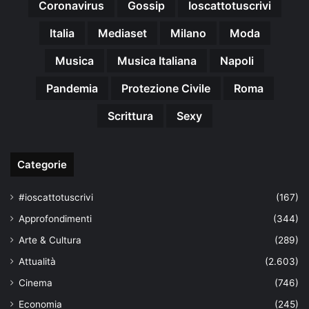
Coronavirus
Gossip
Ioscattotuscrivi
Italia
Mediaset
Milano
Moda
Musica
Musica Italiana
Napoli
Pandemia
Protezione Civile
Roma
Scrittura
Sexy
Categorie
#ioscattotuscrivi
(167)
Approfondimenti
(344)
Arte & Cultura
(289)
Attualità
(2.603)
Cinema
(746)
Economia
(245)