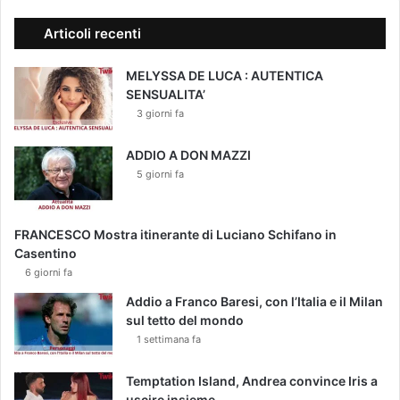
Articoli recenti
MELYSSA DE LUCA : AUTENTICA
SENSUALITA’
3 giorni fa
ADDIO A DON MAZZI
5 giorni fa
FRANCESCO Mostra itinerante di Luciano Schifano in
Casentino
6 giorni fa
Addio a Franco Baresi, con l’Italia e il Milan
sul tetto del mondo
1 settimana fa
Temptation Island, Andrea convince Iris a
uscire insieme