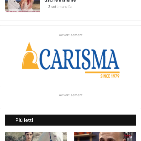
2 settimane fa
Advertisement
Advertisement
Più letti