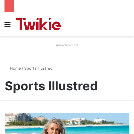
Menu
Advertisement
Home
/
Sports Illustred
Sports Illustred