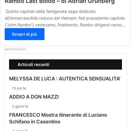
Rambo Last Blood – di Adrian Grunberg
Quinto capitolo della famigerata saga dedicato
all’immarcescibile reduce del Vietnam. Nel precedente capitolo
(“John Rambo”) vedevamo, finalmente, Rambo dirigersi verso…
Scopri di più
Advertisement
Articoli recenti
MELYSSA DE LUCA : AUTENTICA SENSUALITA’
15 ore fa
ADDIO A DON MAZZI
3 giorni fa
FRANCESCO Mostra itinerante di Luciano
Schifano in Casentino