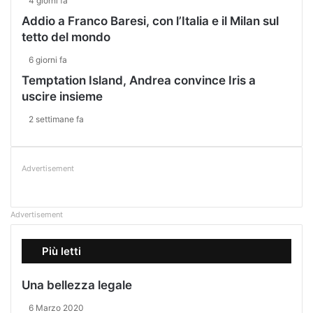
4 giorni fa
Addio a Franco Baresi, con l’Italia e il Milan sul
tetto del mondo
6 giorni fa
Temptation Island, Andrea convince Iris a
uscire insieme
2 settimane fa
Advertisement
Advertisement
Più letti
Una bellezza legale
6 Marzo 2020