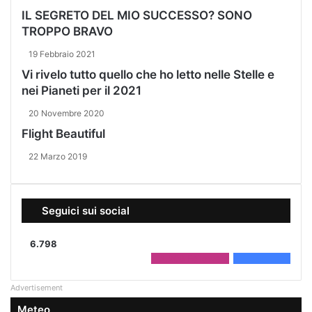
IL SEGRETO DEL MIO SUCCESSO? SONO
TROPPO BRAVO
19 Febbraio 2021
Vi rivelo tutto quello che ho letto nelle Stelle e
nei Pianeti per il 2021
20 Novembre 2020
Flight Beautiful
22 Marzo 2019
Seguici sui social
6.798
2.208
Followers
4.590
Fans
Advertisement
Meteo