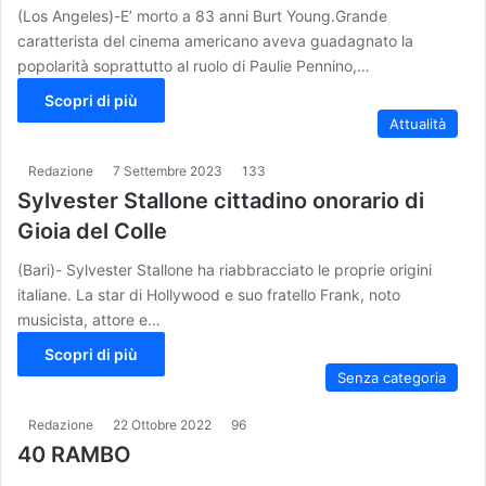
(Los Angeles)-E’ morto a 83 anni Burt Young.Grande
caratterista del cinema americano aveva guadagnato la
popolarità soprattutto al ruolo di Paulie Pennino,…
Scopri di più
Attualità
Redazione
7 Settembre 2023
133
Sylvester Stallone cittadino onorario di
Gioia del Colle
(Bari)- Sylvester Stallone ha riabbracciato le proprie origini
italiane. La star di Hollywood e suo fratello Frank, noto
musicista, attore e…
Scopri di più
Senza categoria
Redazione
22 Ottobre 2022
96
40 RAMBO