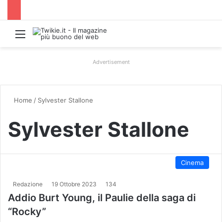
Menu
Advertisement
Home
/
Sylvester Stallone
Sylvester Stallone
Cinema
Redazione
19 Ottobre 2023
134
Addio Burt Young, il Paulie della saga di
“Rocky”