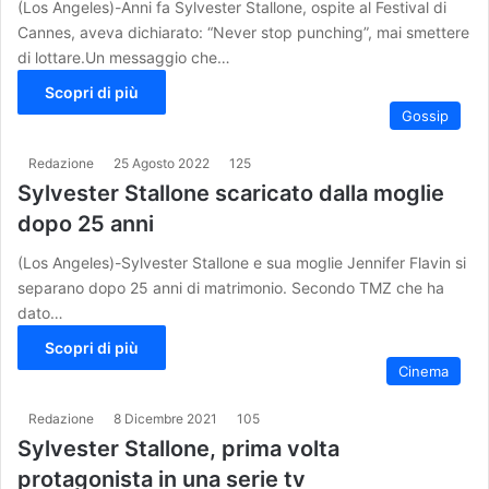
(Los Angeles)-Anni fa Sylvester Stallone, ospite al Festival di
Cannes, aveva dichiarato: “Never stop punching”, mai smettere
di lottare.Un messaggio che…
Scopri di più
Gossip
Redazione
25 Agosto 2022
125
Sylvester Stallone scaricato dalla moglie
dopo 25 anni
(Los Angeles)-Sylvester Stallone e sua moglie Jennifer Flavin si
separano dopo 25 anni di matrimonio. Secondo TMZ che ha
dato…
Scopri di più
Cinema
Redazione
8 Dicembre 2021
105
Sylvester Stallone, prima volta
protagonista in una serie tv