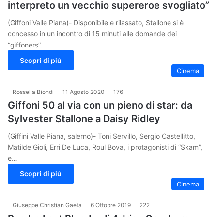
interpreto un vecchio supereroe svogliato”
(Giffoni Valle Piana)- Disponibile e rilassato, Stallone si è
concesso in un incontro di 15 minuti alle domande dei
“giffoners”…
Scopri di più
Cinema
Rossella Biondi
11 Agosto 2020
176
Giffoni 50 al via con un pieno di star: da
Sylvester Stallone a Daisy Ridley
(Giffini Valle Piana, salerno)- Toni Servillo, Sergio Castellitto,
Matilde Gioli, Erri De Luca, Roul Bova, i protagonisti di “Skam”,
e…
Scopri di più
Cinema
Giuseppe Christian Gaeta
6 Ottobre 2019
222