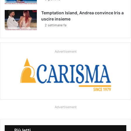
Temptation Island, Andrea convince Iris a
uscire insieme
2 settimane fa
Advertisement
Advertisement
Più letti