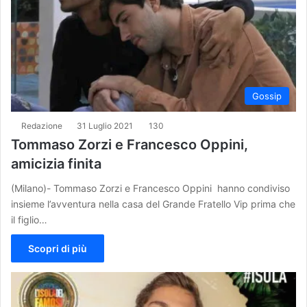
Gossip
Redazione
31 Luglio 2021
130
Tommaso Zorzi e Francesco Oppini,
amicizia finita
(Milano)- Tommaso Zorzi e Francesco Oppini hanno condiviso
insieme l’avventura nella casa del Grande Fratello Vip prima che
il figlio…
Scopri di più