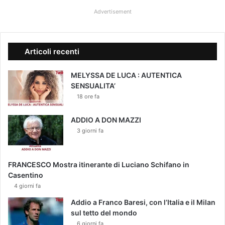
Advertisement
Articoli recenti
MELYSSA DE LUCA : AUTENTICA
SENSUALITA’
18 ore fa
ADDIO A DON MAZZI
3 giorni fa
FRANCESCO Mostra itinerante di Luciano Schifano in
Casentino
4 giorni fa
Addio a Franco Baresi, con l’Italia e il Milan
sul tetto del mondo
6 giorni fa