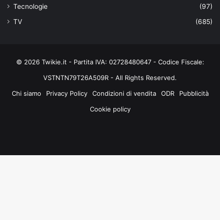
Tecnologie
(97)
TV
(685)
© 2026 Twikie.it - Partita IVA: 02728480647 - Codice Fiscale:
VSTNTN79T26A509R - All Rights Reserved.
Chi siamo
Privacy Policy
Condizioni di vendita
ODR
Pubblicità
Cookie policy
Facebook
X
You
Instagram
Tube