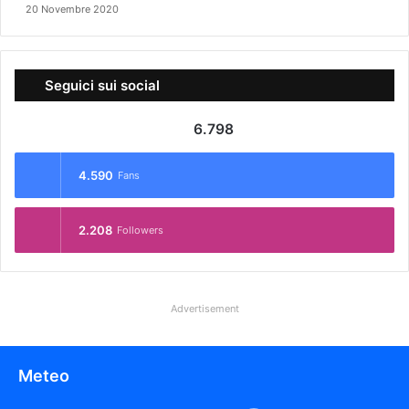
20 Novembre 2020
Seguici sui social
6.798
4.590
Fans
2.208
Followers
Advertisement
Meteo