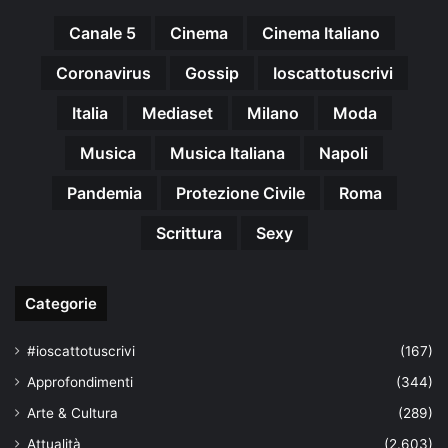
Canale 5
Cinema
Cinema Italiano
Coronavirus
Gossip
Ioscattotuscrivi
Italia
Mediaset
Milano
Moda
Musica
Musica Italiana
Napoli
Pandemia
Protezione Civile
Roma
Scrittura
Sexy
Categorie
#ioscattotuscrivi
(167)
Approfondimenti
(344)
Arte & Cultura
(289)
Attualità
(2.603)