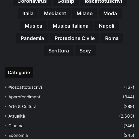
Coronavirus
Gossip
Ioscattotuscrivi
Italia
Mediaset
Milano
Moda
Musica
Musica Italiana
Napoli
Pandemia
Protezione Civile
Roma
Scrittura
Sexy
Categorie
#ioscattotuscrivi
(167)
Approfondimenti
(344)
Arte & Cultura
(289)
Attualità
(2.603)
Cinema
(746)
Economia
(245)