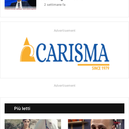
2 settimane fa
Advertisement
Advertisement
Più letti