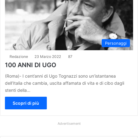
Personaggi
Redazione
23 Marzo 2022
87
100 ANNI DI UGO
(Roma)- I cent’anni di Ugo Tognazzi sono un’istantanea
dell’Italia che cambia, uscita affamata di vita e di cibo dagli
stenti della…
Scopri di più
Advertisement