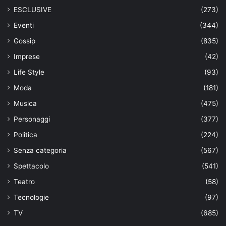
ESCLUSIVE
(273)
Eventi
(344)
Gossip
(835)
Imprese
(42)
Life Style
(93)
Moda
(181)
Musica
(475)
Personaggi
(377)
Politica
(224)
Senza categoria
(567)
Spettacolo
(541)
Teatro
(58)
Tecnologie
(97)
TV
(685)