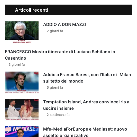
Articoli recenti
ADDIO A DON MAZZI
2 giorni fa
FRANCESCO Mostra itinerante di Luciano Schifano in
Casentino
3 giorni fa
Addio a Franco Baresi, con l’Italia e il Milan
sul tetto del mondo
5 giorni fa
Temptation Island, Andrea convince Iris a
uscire insieme
2 settimane fa
Mfe-MediaForEurope e Mediaset: nuovo
assetto organizzativo