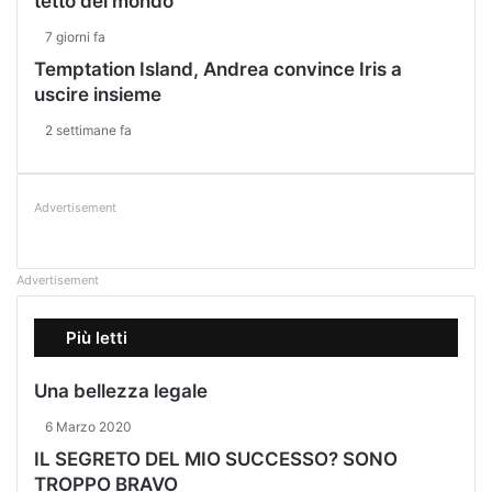
tetto del mondo
7 giorni fa
Temptation Island, Andrea convince Iris a
uscire insieme
2 settimane fa
Advertisement
Advertisement
Più letti
Una bellezza legale
6 Marzo 2020
IL SEGRETO DEL MIO SUCCESSO? SONO
TROPPO BRAVO