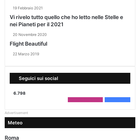
19 Febbraio 2021
Vi rivelo tutto quello che ho letto nelle Stelle e
nei Pianeti per il 2021
20 Novembre 2020
Flight Beautiful
22 Marzo 2019
Seguici sui social
6.798
2.208
Followers
4.590
Fans
Advertisement
Meteo
Roma