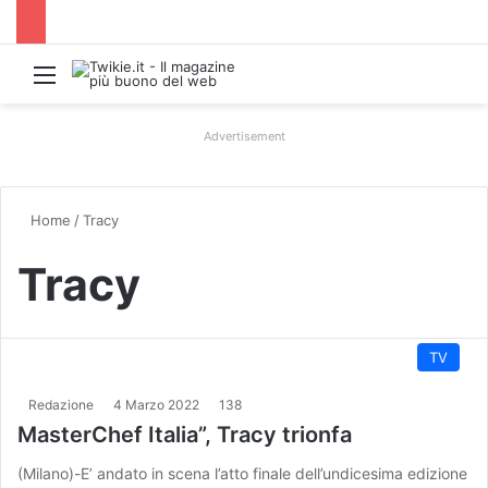
Menu
Advertisement
Home
/
Tracy
Tracy
TV
Redazione
4 Marzo 2022
138
MasterChef Italia”, Tracy trionfa
(Milano)-E’ andato in scena l’atto finale dell’undicesima edizione