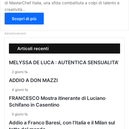
di MasterChef Italia, una sfida combattuta a colpi di talento e
creatività…
Scopri di più
Advertisement
Articoli recenti
MELYSSA DE LUCA : AUTENTICA SENSUALITA’
2 giorni fa
ADDIO A DON MAZZI
4 giorni fa
FRANCESCO Mostra itinerante di Luciano
Schifano in Casentino
5 giorni fa
Addio a Franco Baresi, con l’Italia e il Milan sul