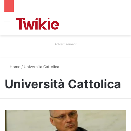
Menu
Advertisement
Home
/
Università Cattolica
Università Cattolica