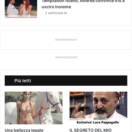
Temptation Island, Andrea convince Iris a
uscire insieme
2 settimane fa
Advertisement
Advertisement
Più letti
Una bellezza legale
IL SEGRETO DEL MIO