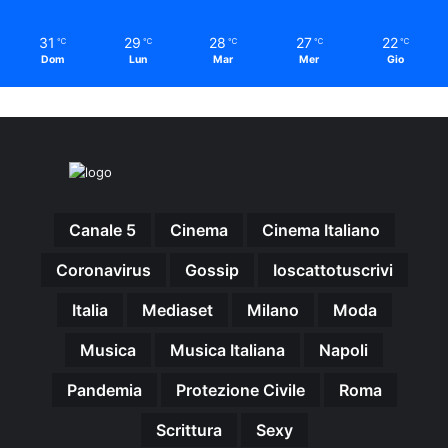
31
29
28
27
22
℃
℃
℃
℃
℃
Dom
Lun
Mar
Mer
Gio
Canale 5
Cinema
Cinema Italiano
Coronavirus
Gossip
Ioscattotuscrivi
Italia
Mediaset
Milano
Moda
Musica
Musica Italiana
Napoli
Pandemia
Protezione Civile
Roma
Scrittura
Sexy