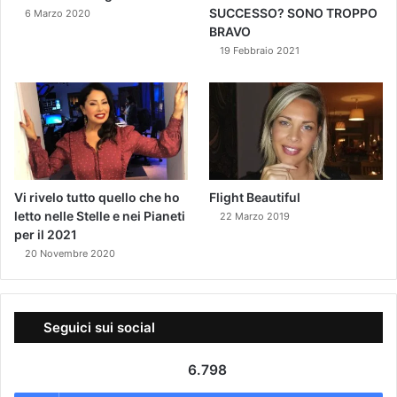
SUCCESSO? SONO TROPPO
6 Marzo 2020
BRAVO
19 Febbraio 2021
Vi rivelo tutto quello che ho
Flight Beautiful
letto nelle Stelle e nei Pianeti
22 Marzo 2019
per il 2021
20 Novembre 2020
Seguici sui social
6.798