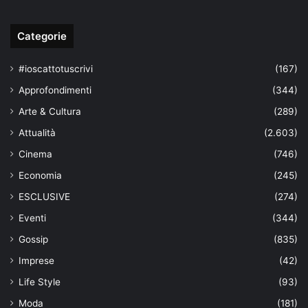
Categorie
#ioscattotuscrivi
(167)
Approfondimenti
(344)
Arte & Cultura
(289)
Attualità
(2.603)
Cinema
(746)
Economia
(245)
ESCLUSIVE
(274)
Eventi
(344)
Gossip
(835)
Imprese
(42)
Life Style
(93)
Moda
(181)