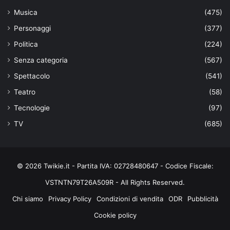
Musica
(475)
Personaggi
(377)
Politica
(224)
Senza categoria
(567)
Spettacolo
(541)
Teatro
(58)
Tecnologie
(97)
TV
(685)
© 2026 Twikie.it - Partita IVA: 02728480647 - Codice Fiscale:
VSTNTN79T26A509R - All Rights Reserved.
Chi siamo
Privacy Policy
Condizioni di vendita
ODR
Pubblicità
Cookie policy