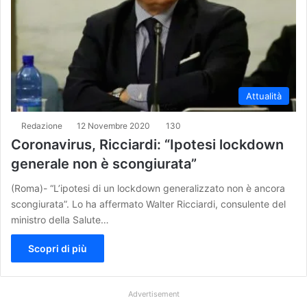
Attualità
Redazione
12 Novembre 2020
130
Coronavirus, Ricciardi: “Ipotesi lockdown
generale non è scongiurata”
(Roma)- “L’ipotesi di un lockdown generalizzato non è ancora
scongiurata”. Lo ha affermato Walter Ricciardi, consulente del
ministro della Salute…
Scopri di più
Advertisement