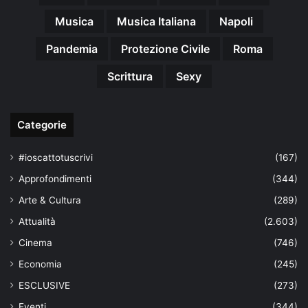
Musica
Musica Italiana
Napoli
Pandemia
Protezione Civile
Roma
Scrittura
Sexy
Categorie
#ioscattotuscrivi
(167)
Approfondimenti
(344)
Arte & Cultura
(289)
Attualità
(2.603)
Cinema
(746)
Economia
(245)
ESCLUSIVE
(273)
Eventi
(344)