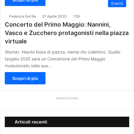
Eventi
Federica Del Re
27 Aprile 2020
159
Concerto del Primo Maggio: Nannini,
Vasco e Zucchero protagonisti nella piazza
virtuale
(Roma)- Niente festa di piazza, niente rito collettivo. Quello
targato 2020 sarà un Concertone del Primo Maggio
rivoluzionato nella sua…
Scopri di più
Advertisement
Articoli recenti