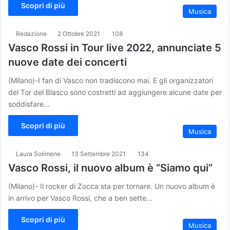
Scopri di più
Musica
Redazione
2 Ottobre 2021
108
Vasco Rossi in Tour live 2022, annunciate 5
nuove date dei concerti
(Milano)-I fan di Vasco non tradiscono mai. E gli organizzatori
del Tor del Blasco sono costretti ad aggiungere alcune date per
soddisfare…
Scopri di più
Musica
Laura Solimene
13 Settembre 2021
134
Vasco Rossi, il nuovo album è “Siamo qui”
(Milano)- Il rocker di Zocca sta per tornare. Un nuovo album è
in arrivo per Vasco Rossi, che a ben sette…
Scopri di più
Musica