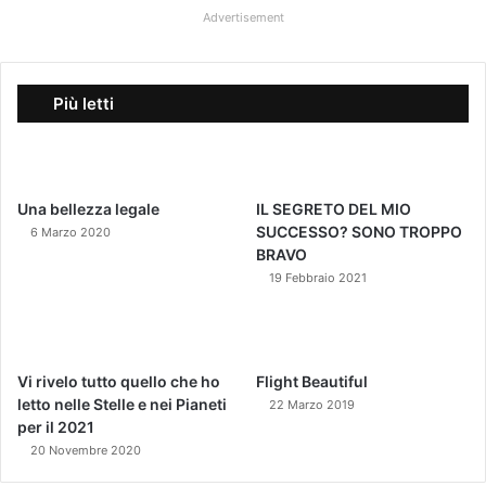
Advertisement
Più letti
Una bellezza legale
IL SEGRETO DEL MIO
SUCCESSO? SONO TROPPO
6 Marzo 2020
BRAVO
19 Febbraio 2021
Vi rivelo tutto quello che ho
Flight Beautiful
letto nelle Stelle e nei Pianeti
22 Marzo 2019
per il 2021
20 Novembre 2020