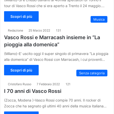
tour di Vasco Rossi che si era aperto a Trento il 24 maggio.…
Scopri di più
Musica
Redazione
25 Marzo 2022
131
Vasco Rossi e Marracash insieme in “La
pioggia alla domenica”
(Milano)-E’ uscito oggi il super singolo di primavera “La pioggia
alla domenica” di Vasco Rossi con Marracash, i cui proventi…
Scopri di più
Senza categoria
Cristofaro Russo
7 Febbraio 2022
121
I 70 anni di Vasco Rossi
(Zocca, Modena )-Vasco Rossi compie 70 anni. Il rocker di
Zocca che ha segnato gli ultimi 40 anni della musica italiana…