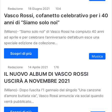
Redazione
18 Giugno 2021
104
Vasco Rossi, cofanetto celebrativo per i 40
anni di “Siamo solo noi”
(Milano)- “Siamo solo noi” di Vasco Rossi ha compiuto 40 anni
ad aprile e per celebrare l’anniversario dell’album esce una
speciale edizione da collezione…
Scopri di più
Musica
Redazione
14 Aprile 2021
176
IL NUOVO ALBUM DI VASCO ROSSI
USCIRÀ A NOVEMBRE 2021
(Milano)- Dopo l’uscita l’1 gennaio del singolo “Una canzone
d’amore buttata via”, Vasco Rossi annuncia via social quando
verrà pubblicato…
Scopri di più