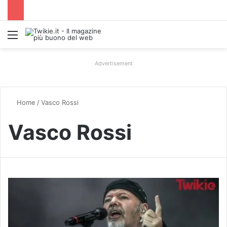
Menu
Advertisement
Home
/
Vasco Rossi
Vasco Rossi