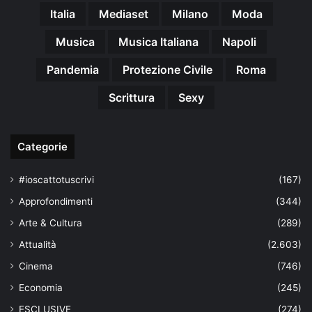
Italia
Mediaset
Milano
Moda
Musica
Musica Italiana
Napoli
Pandemia
Protezione Civile
Roma
Scrittura
Sexy
Categorie
#ioscattotuscrivi
(167)
Approfondimenti
(344)
Arte & Cultura
(289)
Attualità
(2.603)
Cinema
(746)
Economia
(245)
ESCLUSIVE
(274)