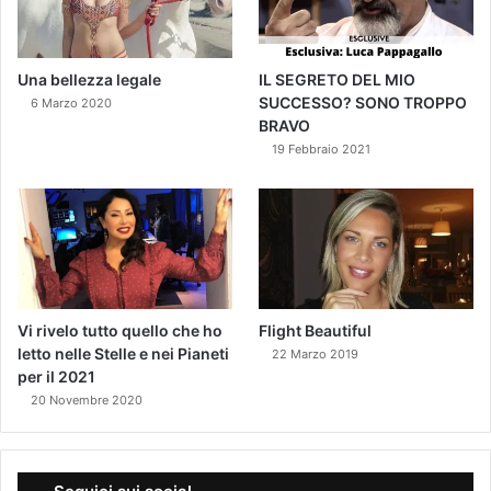
Una bellezza legale
IL SEGRETO DEL MIO
SUCCESSO? SONO TROPPO
6 Marzo 2020
BRAVO
19 Febbraio 2021
Vi rivelo tutto quello che ho
Flight Beautiful
letto nelle Stelle e nei Pianeti
22 Marzo 2019
per il 2021
20 Novembre 2020