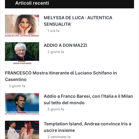
Articoli recenti
MELYSSA DE LUCA : AUTENTICA
SENSUALITA’
1 ora fa
ADDIO A DON MAZZI
2 giorni fa
FRANCESCO Mostra itinerante di Luciano Schifano in
Casentino
3 giorni fa
Addio a Franco Baresi, con l’Italia e il Milan
sul tetto del mondo
5 giorni fa
Temptation Island, Andrea convince Iris a
uscire insieme
2 settimane fa