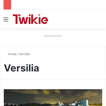
Menu
Advertisement
Home
/
Versilia
Versilia