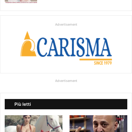
Advertisement
Advertisement
Più letti