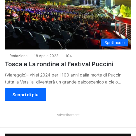
Spettacolo
Redazione
18 Aprile 2022
104
Tosca e La rondine al Festival Puccini
(Viareggio)- «Nel 2024 per i 100 anni dalla morte di Puccini
tutta la Versilia diventerà un grande palcoscenico a cielo…
Scopri di più
Advertisement