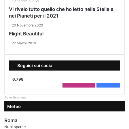
19 Febbraio 2021
Vi rivelo tutto quello che ho letto nelle Stelle e
nei Pianeti per il 2021
20 Novembre 2020
Flight Beautiful
22 Marzo 2019
Seguici sui social
6.798
2.208
Followers
4.590
Fans
Advertisement
Meteo
Roma
Nubi sparse