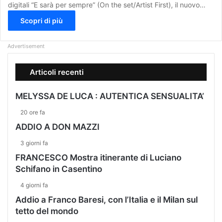
digitali “E sarà per sempre” (On the set/Artist First), il nuovo…
Scopri di più
Advertisement
Articoli recenti
MELYSSA DE LUCA : AUTENTICA SENSUALITA’
20 ore fa
ADDIO A DON MAZZI
3 giorni fa
FRANCESCO Mostra itinerante di Luciano
Schifano in Casentino
4 giorni fa
Addio a Franco Baresi, con l’Italia e il Milan sul
tetto del mondo