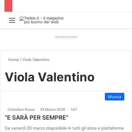
Menu
Advertisement
Home
/
Viola Valentino
Viola Valentino
Musica
Cristofaro Russo
25 Marzo 2020
147
“E SARÀ PER SEMPRE”
Da venerdì 20 marzo disponibile in tutti gli store e piattaforme