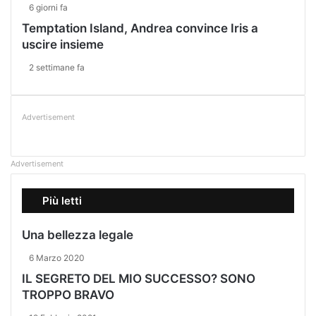
6 giorni fa
Temptation Island, Andrea convince Iris a
uscire insieme
2 settimane fa
Advertisement
Advertisement
Più letti
Una bellezza legale
6 Marzo 2020
IL SEGRETO DEL MIO SUCCESSO? SONO
TROPPO BRAVO