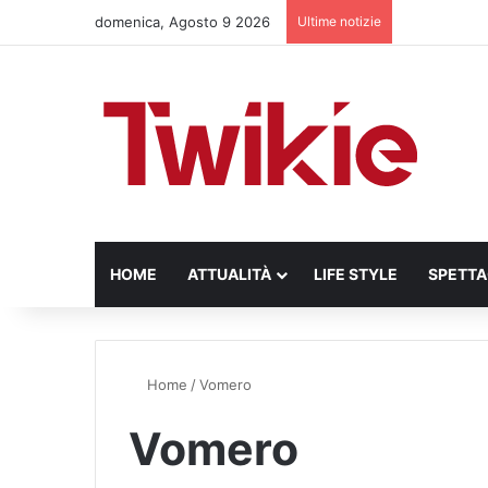
domenica, Agosto 9 2026
Ultime notizie
HOME
ATTUALITÀ
LIFE STYLE
SPETT
Home
/
Vomero
Vomero