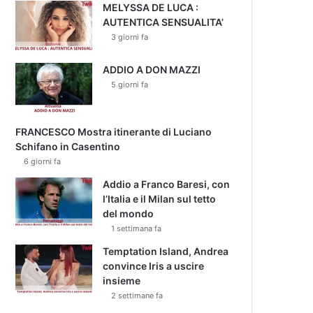
MELYSSA DE LUCA :
AUTENTICA SENSUALITA’
3 giorni fa
ADDIO A DON MAZZI
5 giorni fa
FRANCESCO Mostra itinerante di Luciano
Schifano in Casentino
6 giorni fa
Addio a Franco Baresi, con
l’Italia e il Milan sul tetto
del mondo
1 settimana fa
Temptation Island, Andrea
convince Iris a uscire
insieme
2 settimane fa