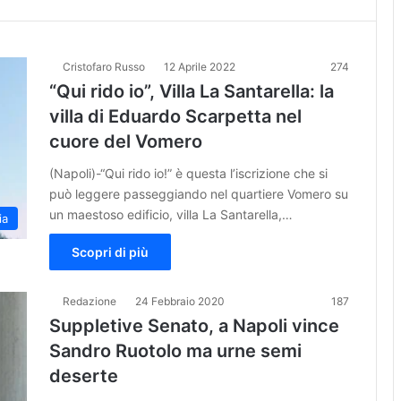
Cristofaro Russo
12 Aprile 2022
274
“Qui rido io”, Villa La Santarella: la
villa di Eduardo Scarpetta nel
cuore del Vomero
(Napoli)-“Qui rido io!” è questa l’iscrizione che si
può leggere passeggiando nel quartiere Vomero su
un maestoso edificio, villa La Santarella,…
ia
Scopri di più
Redazione
24 Febbraio 2020
187
Suppletive Senato, a Napoli vince
Sandro Ruotolo ma urne semi
deserte