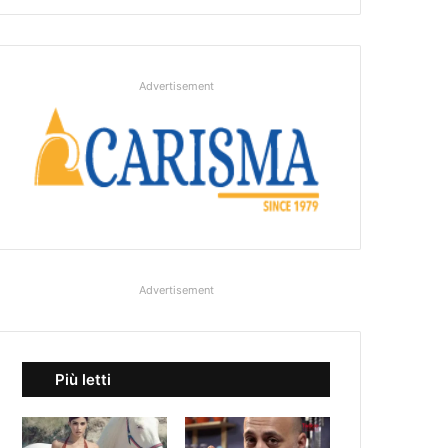
Advertisement
Advertisement
Più letti