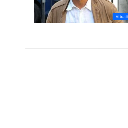
Attuali