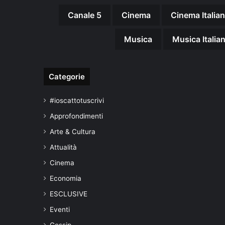
Canale 5
Cinema
Cinema Italia
Musica
Musica Italia
Categorie
#ioscattotuscrivi
Approfondimenti
Arte & Cultura
Attualità
Cinema
Economia
ESCLUSIVE
Eventi
Gossip