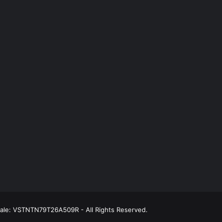
scale: VSTNTN79T26A509R - All Rights Reserved.