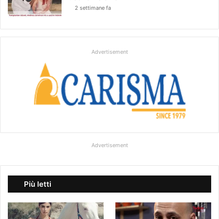
2 settimane fa
Advertisement
Advertisement
Più letti