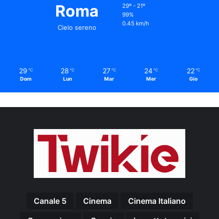
Roma
29º - 21º
99%
0.45 km/h
Cielo sereno
29
28
27
24
22
℃
℃
℃
℃
℃
Dom
Lun
Mar
Mer
Gio
Canale 5
Cinema
Cinema Italiano