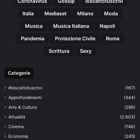
Coronavirus
Gossip
Ioscattotuscrivi
Italia
Mediaset
Milano
Moda
Musica
Musica Italiana
Napoli
Pandemia
Protezione Civile
Roma
Scrittura
Sexy
Categorie
#ioscattotuscrivi
(167)
Approfondimenti
(344)
Arte & Cultura
(289)
Attualità
(2.603)
Cinema
(746)
Economia
(245)