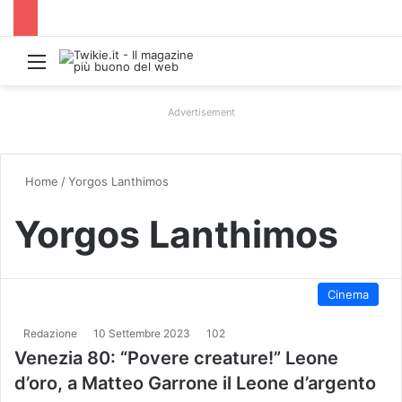
Menu
Advertisement
Home
/
Yorgos Lanthimos
Yorgos Lanthimos
Cinema
Redazione
10 Settembre 2023
102
Venezia 80: “Povere creature!” Leone
d’oro, a Matteo Garrone il Leone d’argento