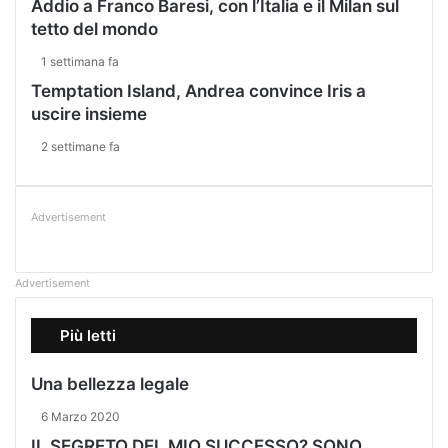
Addio a Franco Baresi, con l’Italia e il Milan sul
tetto del mondo
1 settimana fa
Temptation Island, Andrea convince Iris a
uscire insieme
2 settimane fa
Advertisement
Advertisement
Più letti
Una bellezza legale
6 Marzo 2020
IL SEGRETO DEL MIO SUCCESSO? SONO