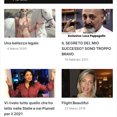
Una bellezza legale
IL SEGRETO DEL MIO
SUCCESSO? SONO TROPPO
6 Marzo 2020
BRAVO
19 Febbraio 2021
Vi rivelo tutto quello che ho
Flight Beautiful
letto nelle Stelle e nei Pianeti
22 Marzo 2019
per il 2021