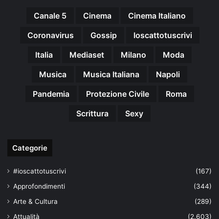
Canale 5
Cinema
Cinema Italiano
Coronavirus
Gossip
Ioscattotuscrivi
Italia
Mediaset
Milano
Moda
Musica
Musica Italiana
Napoli
Pandemia
Protezione Civile
Roma
Scrittura
Sexy
Categorie
#ioscattotuscrivi
(167)
Approfondimenti
(344)
Arte & Cultura
(289)
Attualità
(2.603)