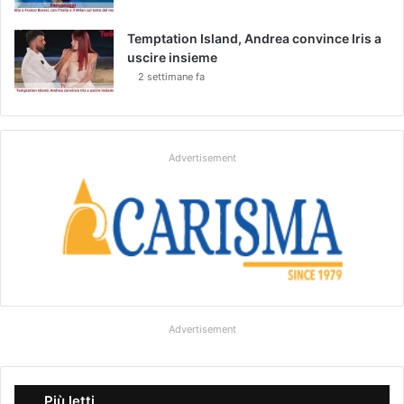
Temptation Island, Andrea convince Iris a
uscire insieme
2 settimane fa
Advertisement
Advertisement
Più letti