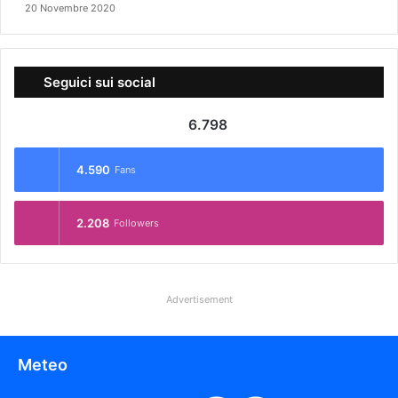
20 Novembre 2020
Seguici sui social
6.798
4.590
Fans
2.208
Followers
Advertisement
Meteo