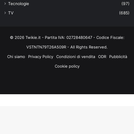
Tecnologie
(97)
TV
(685)
© 2026 Twikie.it - Partita IVA: 02728480647 - Codice Fiscale:
VSTNTN79T26A509R - All Rights Reserved.
Chi siamo
Privacy Policy
Condizioni di vendita
ODR
Pubblicità
Cookie policy
Facebook
X
You
Instagram
Tube