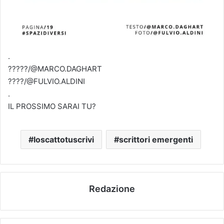
.
?????/@MARCO.DAGHART
????/@FULVIO.ALDINI
.
IL PROSSIMO SARAI TU?
Ioscattotuscrivi
scrittori emergenti
Redazione