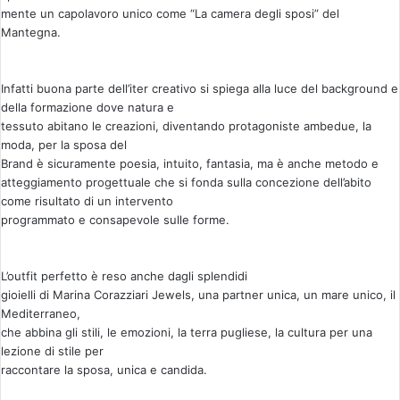
mente un capolavoro unico come “La camera degli sposi” del
Mantegna.
Infatti buona parte dell’iter creativo si spiega alla luce del background e
della formazione dove natura e
tessuto abitano le creazioni, diventando protagoniste ambedue, la
moda, per la sposa del
Brand è sicuramente poesia, intuito, fantasia, ma è anche metodo e
atteggiamento progettuale che si fonda sulla concezione dell’abito
come risultato di un intervento
programmato e consapevole sulle forme.
L’outfit perfetto è reso anche dagli splendidi
gioielli di Marina Corazziari Jewels, una partner unica, un mare unico, il
Mediterraneo,
che abbina gli stili, le emozioni, la terra pugliese, la cultura per una
lezione di stile per
raccontare la sposa, unica e candida.