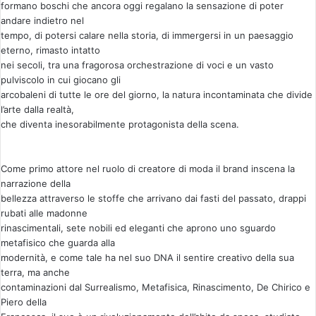
formano boschi che ancora oggi regalano la sensazione di poter
andare indietro nel
tempo, di potersi calare nella storia, di immergersi in un paesaggio
eterno, rimasto intatto
nei secoli, tra una fragorosa orchestrazione di voci e un vasto
pulviscolo in cui giocano gli
arcobaleni di tutte le ore del giorno, la natura incontaminata che divide
l’arte dalla realtà,
che diventa inesorabilmente protagonista della scena.
Come primo attore nel ruolo di creatore di moda il brand inscena la
narrazione della
bellezza attraverso le stoffe che arrivano dai fasti del passato, drappi
rubati alle madonne
rinascimentali, sete nobili ed eleganti che aprono uno sguardo
metafisico che guarda alla
modernità, e come tale ha nel suo DNA il sentire creativo della sua
terra, ma anche
contaminazioni dal Surrealismo, Metafisica, Rinascimento, De Chirico e
Piero della