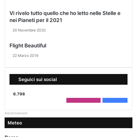
Vi rivelo tutto quello che ho letto nelle Stelle e
nei Pianeti per il 2021
20 Novembre 2020
Flight Beautiful
22 Marzo 2019
Seguici sui social
6.798
2.208
Followers
4.590
Fans
Advertisement
Meteo