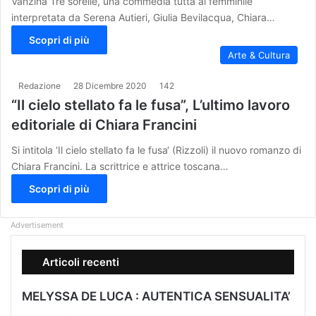
Vanzina Tre sorelle, una commedia tutta al femminile
interpretata da Serena Autieri, Giulia Bevilacqua, Chiara…
Scopri di più
Arte & Cultura
Redazione
28 Dicembre 2020
142
“Il cielo stellato fa le fusa”, L’ultimo lavoro
editoriale di Chiara Francini
Si intitola ‘Il cielo stellato fa le fusa‘ (Rizzoli) il nuovo romanzo di
Chiara Francini. La scrittrice e attrice toscana…
Scopri di più
Advertisement
Articoli recenti
MELYSSA DE LUCA : AUTENTICA SENSUALITA’