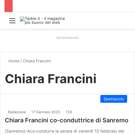
Menu
Advertisement
Home
/
Chiara Francini
Chiara Francini
Spettacolo
Redazione
17 Gennaio 2023
139
Chiara Francini co-conduttrice di Sanremo
(Sanremo)-Aco-condurre la serata di venerdì 10 febbraio del