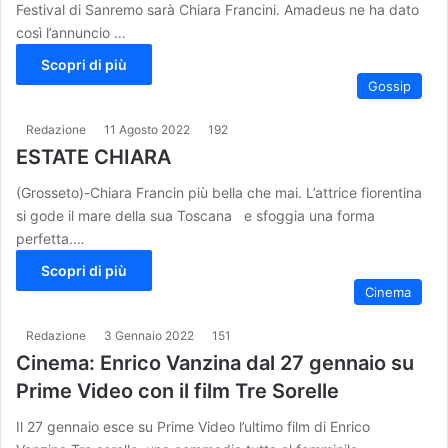
Festival di Sanremo sarà Chiara Francini. Amadeus ne ha dato
così l’annuncio …
Scopri di più
Gossip
Redazione
11 Agosto 2022
192
ESTATE CHIARA
(Grosseto)-Chiara Francin più bella che mai. L’attrice fiorentina
si gode il mare della sua Toscana e sfoggia una forma
perfetta.…
Scopri di più
Cinema
Redazione
3 Gennaio 2022
151
Cinema: Enrico Vanzina dal 27 gennaio su
Prime Video con il film Tre Sorelle
Il 27 gennaio esce su Prime Video l’ultimo film di Enrico