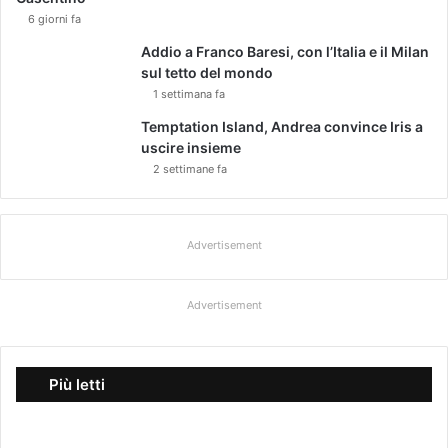
6 giorni fa
Addio a Franco Baresi, con l’Italia e il Milan
sul tetto del mondo
1 settimana fa
Temptation Island, Andrea convince Iris a
uscire insieme
2 settimane fa
Advertisement
Advertisement
Più letti