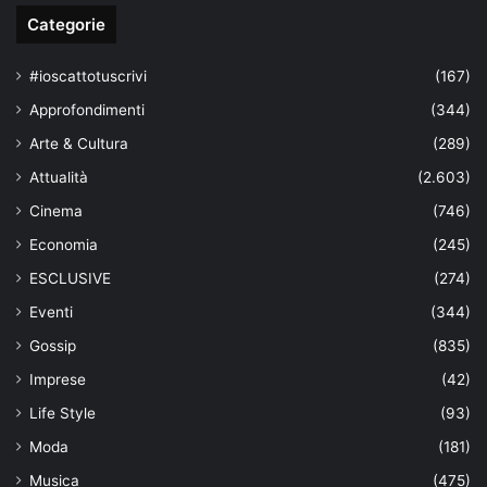
Categorie
#ioscattotuscrivi
(167)
Approfondimenti
(344)
Arte & Cultura
(289)
Attualità
(2.603)
Cinema
(746)
Economia
(245)
ESCLUSIVE
(274)
Eventi
(344)
Gossip
(835)
Imprese
(42)
Life Style
(93)
Moda
(181)
Musica
(475)