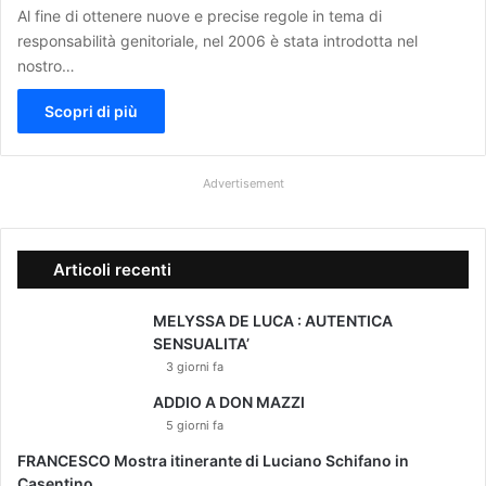
Al fine di ottenere nuove e precise regole in tema di
responsabilità genitoriale, nel 2006 è stata introdotta nel
nostro…
Scopri di più
Advertisement
Articoli recenti
MELYSSA DE LUCA : AUTENTICA
SENSUALITA’
3 giorni fa
ADDIO A DON MAZZI
5 giorni fa
FRANCESCO Mostra itinerante di Luciano Schifano in
Casentino