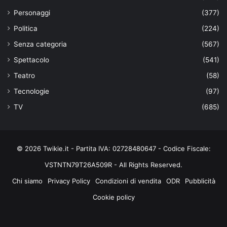
Personaggi
(377)
Politica
(224)
Senza categoria
(567)
Spettacolo
(541)
Teatro
(58)
Tecnologie
(97)
TV
(685)
© 2026 Twikie.it - Partita IVA: 02728480647 - Codice Fiscale:
VSTNTN79T26A509R - All Rights Reserved.
Chi siamo
Privacy Policy
Condizioni di vendita
ODR
Pubblicità
Cookie policy
Facebook
X
You
Instagram