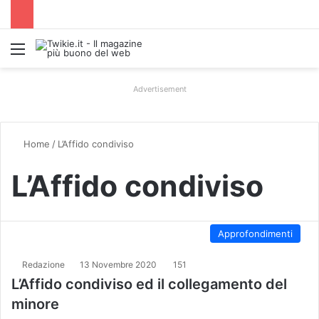
Menu
Advertisement
Home
/
L’Affido condiviso
L’Affido condiviso
Approfondimenti
Redazione
13 Novembre 2020
151
L’Affido condiviso ed il collegamento del
minore