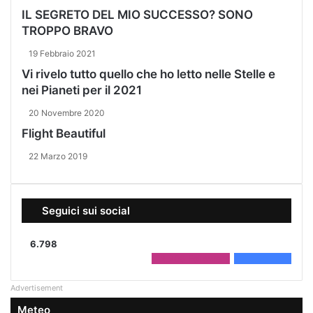
IL SEGRETO DEL MIO SUCCESSO? SONO
TROPPO BRAVO
19 Febbraio 2021
Vi rivelo tutto quello che ho letto nelle Stelle e
nei Pianeti per il 2021
20 Novembre 2020
Flight Beautiful
22 Marzo 2019
Seguici sui social
6.798
2.208
Followers
4.590
Fans
Advertisement
Meteo