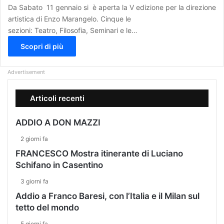
Da Sabato 11 gennaio si è aperta la V edizione per la direzione
artistica di Enzo Marangelo. Cinque le
sezioni: Teatro, Filosofia, Seminari e le…
Scopri di più
Advertisement
Articoli recenti
ADDIO A DON MAZZI
2 giorni fa
FRANCESCO Mostra itinerante di Luciano
Schifano in Casentino
3 giorni fa
Addio a Franco Baresi, con l’Italia e il Milan sul
tetto del mondo
5 giorni fa