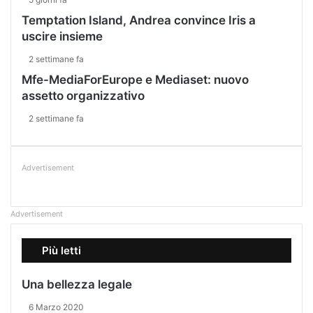
Temptation Island, Andrea convince Iris a
uscire insieme
2 settimane fa
Mfe-MediaForEurope e Mediaset: nuovo
assetto organizzativo
2 settimane fa
Advertisement
Advertisement
Più letti
Una bellezza legale
6 Marzo 2020