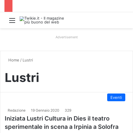
Menu
Advertisement
Home
/
Lustri
Lustri
Eventi
Redazione
19 Gennaio 2020
329
Iniziata Lustri Cultura in Dies il teatro
sperimentale in scena a Irpinia a Solofra