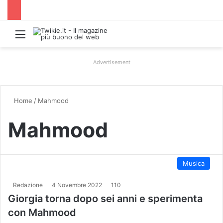
Menu
Advertisement
Home
/
Mahmood
Mahmood
Musica
Redazione
4 Novembre 2022
110
Giorgia torna dopo sei anni e sperimenta
con Mahmood