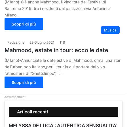
(Milano)-C’è anche Mahmood, il vincitore del Festival di
Sanremo 2019, tra i residenti del palazzo in via Antonini a
Milano…
Scopri di più
Musica
Redazione
29 Giugno 2021
118
Mahmood, estate in tour: ecco le date
(Milano)-Annunciate le date estive di Mahmood, ormai una star
dell’urban pop italiano,per il tour in cui porterà dal vivo
l’atmosfera di “Ghettolimpo”, il…
Scopri di più
Advertisement
Articoli recenti
MELYSSA DE LUCA : AUTENTICA SENSUALITA’