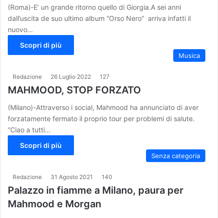
(Roma)-E’ un grande ritorno quello di Giorgia.A sei anni
dall’uscita de suo ultimo album “Orso Nero” arriva infatti il
nuovo…
Scopri di più
Musica
Redazione
26 Luglio 2022
127
MAHMOOD, STOP FORZATO
(Milano)-Attraverso i social, Mahmood ha annunciato di aver
forzatamente fermato il proprio tour per problemi di salute.
“Ciao a tutti…
Scopri di più
Senza categoria
Redazione
31 Agosto 2021
140
Palazzo in fiamme a Milano, paura per
Mahmood e Morgan