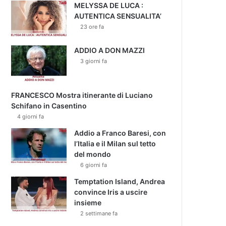
MELYSSA DE LUCA :
AUTENTICA SENSUALITA’
23 ore fa
ADDIO A DON MAZZI
3 giorni fa
FRANCESCO Mostra itinerante di Luciano
Schifano in Casentino
4 giorni fa
Addio a Franco Baresi, con
l’Italia e il Milan sul tetto
del mondo
6 giorni fa
Temptation Island, Andrea
convince Iris a uscire
insieme
2 settimane fa