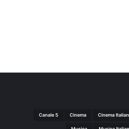
Canale 5
Cinema
Cinema Italia
Musica
Musica Italia