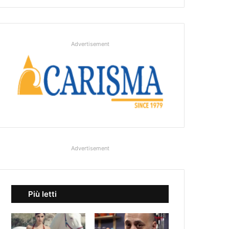
Advertisement
Advertisement
Più letti