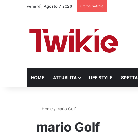
venerdì, Agosto 7 2026
Ultime notizie
HOME
ATTUALITÀ
LIFE STYLE
SPETT
Home
/
mario Golf
mario Golf