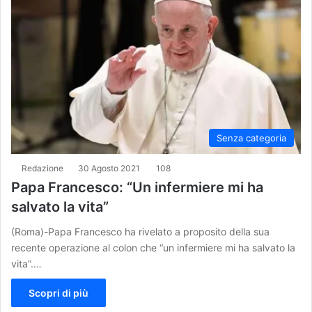
Senza categoria
Redazione
30 Agosto 2021
108
Papa Francesco: “Un infermiere mi ha
salvato la vita”
(Roma)-Papa Francesco ha rivelato a proposito della sua
recente operazione al colon che “un infermiere mi ha salvato la
vita”.…
Scopri di più