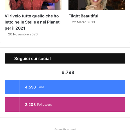
Vi rivelo tutto quello che ho
Flight Beautiful
letto nelle Stelle e nei Pianeti
22 Marzo 2019
per il 2021
20 Novembre 2020
Seguici sui social
6.798
4.590
Fans
2.208
Followers
Advertisement