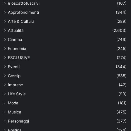
#ioscattotuscrivi
(167)
Approfondimenti
(344)
Arte & Cultura
(289)
Attualità
(2.603)
Cinema
(746)
Economia
(245)
ESCLUSIVE
(274)
Eventi
(344)
Gossip
(835)
Imprese
(42)
Life Style
(93)
Moda
(181)
Musica
(475)
Personaggi
(377)
Politica
(224)