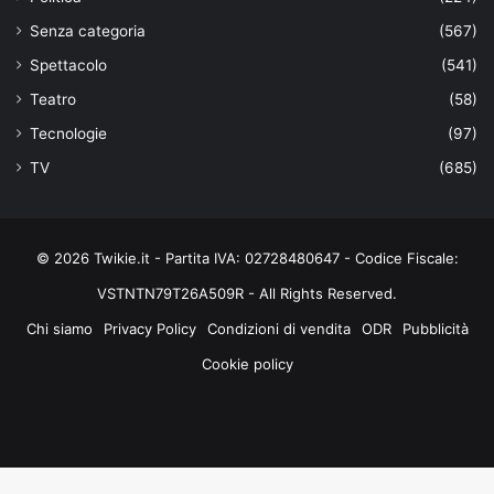
Senza categoria
(567)
Spettacolo
(541)
Teatro
(58)
Tecnologie
(97)
TV
(685)
© 2026 Twikie.it - Partita IVA: 02728480647 - Codice Fiscale:
VSTNTN79T26A509R - All Rights Reserved.
Chi siamo
Privacy Policy
Condizioni di vendita
ODR
Pubblicità
Cookie policy
Facebook
X
You
Instagram
Tube