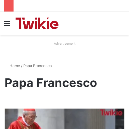
Menu
Advertisement
Home
/
Papa Francesco
Papa Francesco