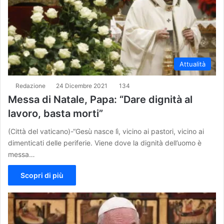
Attualità
Redazione
24 Dicembre 2021
134
Messa di Natale, Papa: “Dare dignità al
lavoro, basta morti”
(Città del vaticano)-“Gesù nasce lì, vicino ai pastori, vicino ai
dimenticati delle periferie. Viene dove la dignità dell’uomo è
messa…
Scopri di più