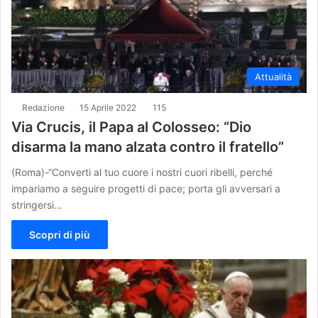
Attualità
Redazione
15 Aprile 2022
115
Via Crucis, il Papa al Colosseo: “Dio
disarma la mano alzata contro il fratello”
(Roma)-“Converti al tuo cuore i nostri cuori ribelli, perché
impariamo a seguire progetti di pace; porta gli avversari a
stringersi…
Scopri di più