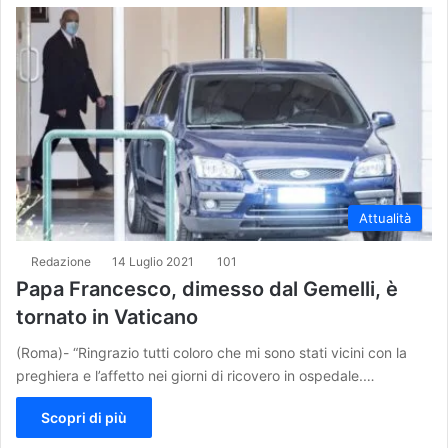
Attualità
Redazione
14 Luglio 2021
101
Papa Francesco, dimesso dal Gemelli, è
tornato in Vaticano
(Roma)- “Ringrazio tutti coloro che mi sono stati vicini con la
preghiera e l’affetto nei giorni di ricovero in ospedale.…
Scopri di più