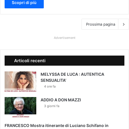
Scopri di più
Prossima pagina
Advertisement
Articoli recenti
MELYSSA DE LUCA : AUTENTICA
SENSUALITA’
4 ore fa
ADDIO A DON MAZZI
3 giorni fa
FRANCESCO Mostra itinerante di Luciano Schifano in