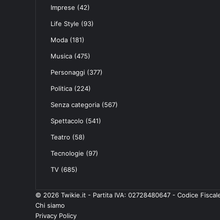
Imprese
(42)
Life Style
(93)
Moda
(181)
Musica
(475)
Personaggi
(377)
Politica
(224)
Senza categoria
(567)
Spettacolo
(541)
Teatro
(58)
Tecnologie
(97)
TV
(685)
© 2026 Twikie.it - Partita IVA: 02728480647 - Codice Fisc
Chi siamo
Privacy Policy