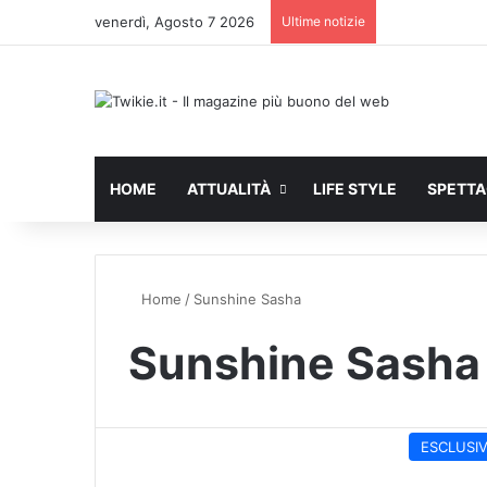
venerdì, Agosto 7 2026
Ultime notizie
HOME
ATTUALITÀ
LIFE STYLE
SPETT
Home
/
Sunshine Sasha
Sunshine Sasha
ESCLUSI