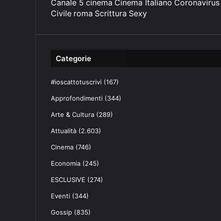
Canale 5
cinema
Cinema Italiano
Coronavirus
Civile
roma
Scrittura
Sexy
Categorie
#ioscattotuscrivi
(167)
Approfondimenti
(344)
Arte & Cultura
(289)
Attualità
(2.603)
Cinema
(746)
Economia
(245)
ESCLUSIVE
(274)
Eventi
(344)
Gossip
(835)