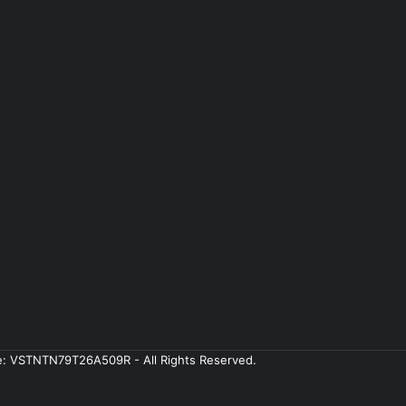
ale: VSTNTN79T26A509R - All Rights Reserved.