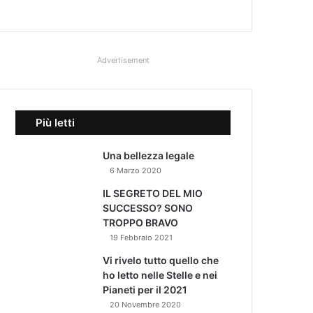
Advertisement
Più letti
Una bellezza legale
6 Marzo 2020
IL SEGRETO DEL MIO
SUCCESSO? SONO
TROPPO BRAVO
19 Febbraio 2021
Vi rivelo tutto quello che
ho letto nelle Stelle e nei
Pianeti per il 2021
20 Novembre 2020