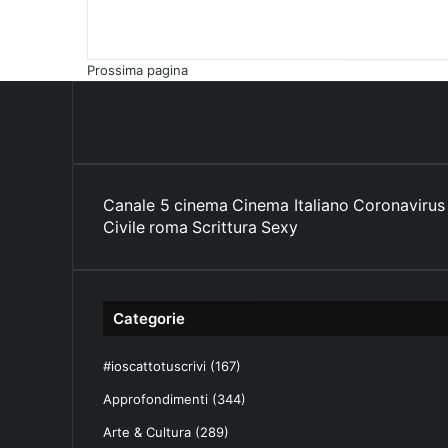
Prossima pagina
Canale 5
cinema
Cinema Italiano
Coronavirus
Civile
roma
Scrittura
Sexy
Categorie
#ioscattotuscrivi
(167)
Approfondimenti
(344)
Arte & Cultura
(289)