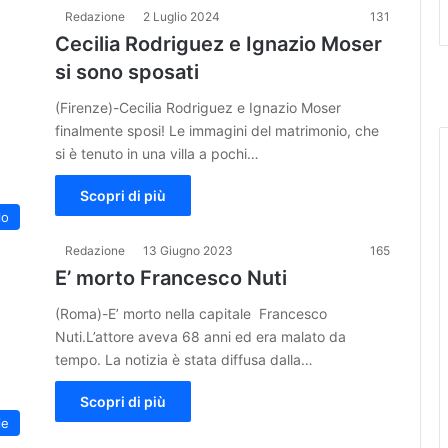
Redazione
2 Luglio 2024
131
Cecilia Rodriguez e Ignazio Moser
si sono sposati
(Firenze)-Cecilia Rodriguez e Ignazio Moser
finalmente sposi! Le immagini del matrimonio, che
si è tenuto in una villa a pochi…
Scopri di più
lo
Redazione
13 Giugno 2023
165
E’ morto Francesco Nuti
(Roma)-E’ morto nella capitale Francesco
Nuti.L’attore aveva 68 anni ed era malato da
tempo. La notizia è stata diffusa dalla…
Scopri di più
ie