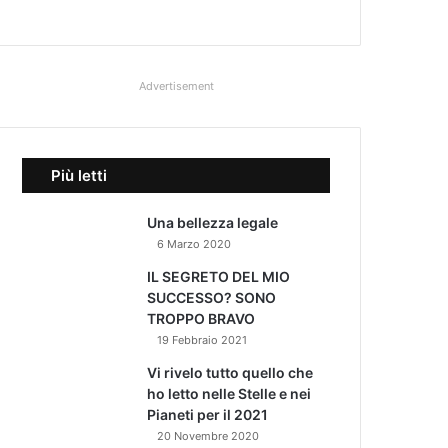
Advertisement
Più letti
Una bellezza legale
6 Marzo 2020
IL SEGRETO DEL MIO
SUCCESSO? SONO
TROPPO BRAVO
19 Febbraio 2021
Vi rivelo tutto quello che
ho letto nelle Stelle e nei
Pianeti per il 2021
20 Novembre 2020