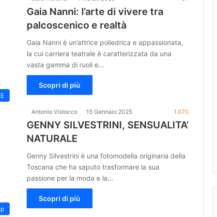
Gaia Nanni: l’arte di vivere tra
palcoscenico e realtà
Gaia Nanni è un’attrice poliedrica e appassionata,
la cui carriera teatrale è caratterizzata da una
vasta gamma di ruoli e…
Scopri di più
VE
Antonio Vistocco
15 Gennaio 2025
1.070
GENNY SILVESTRINI, SENSUALITA’
NATURALE
Genny Silvestrini è una fotomodella originaria della
Toscana che ha saputo trasformare la sua
passione per la moda e la…
Scopri di più
ip