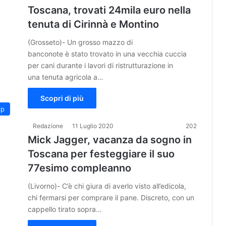
Toscana, trovati 24mila euro nella
tenuta di Cirinnà e Montino
(Grosseto)- Un grosso mazzo di
banconote è stato trovato in una vecchia cuccia
per cani durante i lavori di ristrutturazione in
una tenuta agricola a…
Scopri di più
ip
Redazione
11 Luglio 2020
202
Mick Jagger, vacanza da sogno in
Toscana per festeggiare il suo
77esimo compleanno
(Livorno)- C’è chi giura di averlo visto all’edicola,
chi fermarsi per comprare il pane. Discreto, con un
cappello tirato sopra…