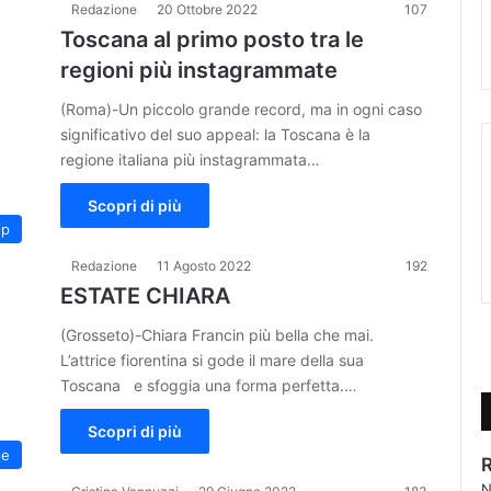
Redazione
20 Ottobre 2022
107
Toscana al primo posto tra le
regioni più instagrammate
(Roma)-Un piccolo grande record, ma in ogni caso
significativo del suo appeal: la Toscana è la
regione italiana più instagrammata…
Scopri di più
ip
Redazione
11 Agosto 2022
192
ESTATE CHIARA
(Grosseto)-Chiara Francin più bella che mai.
L’attrice fiorentina si gode il mare della sua
Toscana e sfoggia una forma perfetta.…
Scopri di più
le
N