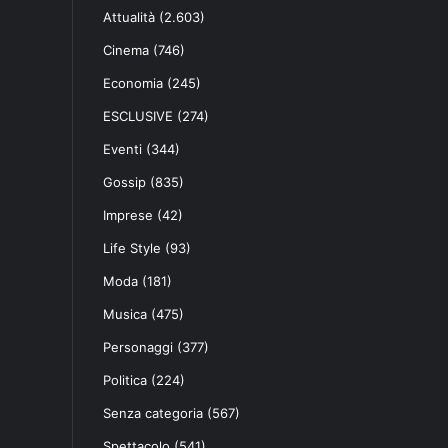
Attualità
(2.603)
Cinema
(746)
Economia
(245)
ESCLUSIVE
(274)
Eventi
(344)
Gossip
(835)
Imprese
(42)
Life Style
(93)
Moda
(181)
Musica
(475)
Personaggi
(377)
Politica
(224)
Senza categoria
(567)
Spettacolo
(541)