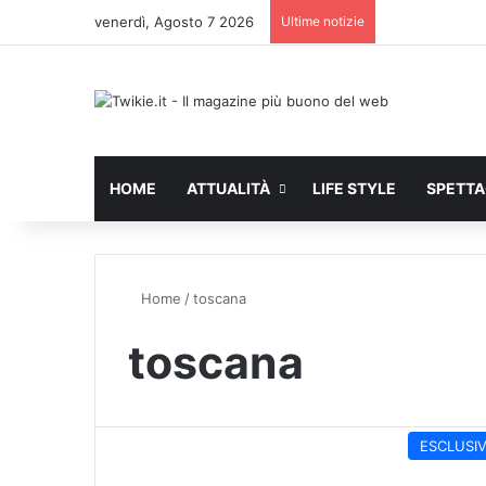
venerdì, Agosto 7 2026
Ultime notizie
HOME
ATTUALITÀ
LIFE STYLE
SPETT
Home
/
toscana
toscana
ESCLUSI