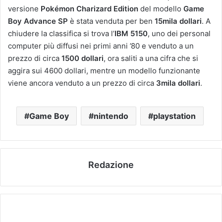
versione
Pokémon Charizard Edition
del modello
Game
Boy Advance SP
è stata venduta per ben
15mila dollari
. A
chiudere la classifica si trova l’
IBM 5150
, uno dei personal
computer più diffusi nei primi anni ’80 e venduto a un
prezzo di circa
1500 dollari
, ora saliti a una cifra che si
aggira sui 4600 dollari, mentre un modello funzionante
viene ancora venduto a un prezzo di circa
3mila dollari
.
Game Boy
nintendo
playstation
Redazione