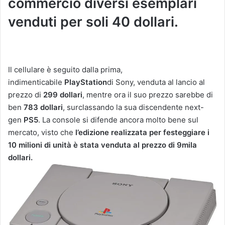
commercio diversi esemplari
venduti per soli 40 dollari.
Il cellulare è seguito dalla prima,
indimenticabile
PlayStation
di Sony, venduta al lancio al
prezzo di
299 dollari
, mentre ora il suo prezzo sarebbe di
ben
783 dollari
, surclassando la sua discendente next-
gen
PS5
. La console si difende ancora molto bene sul
mercato, visto che
l’edizione realizzata per festeggiare i
10 milioni di unità è stata venduta al prezzo di 9mila
dollari.