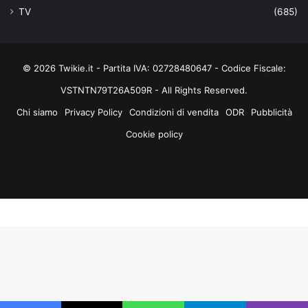
TV
(685)
© 2026 Twikie.it - Partita IVA: 02728480647 - Codice Fiscale:
VSTNTN79T26A509R - All Rights Reserved.
Chi siamo
Privacy Policy
Condizioni di vendita
ODR
Pubblicità
Cookie policy
Facebook
X
You
Instagram
Tube