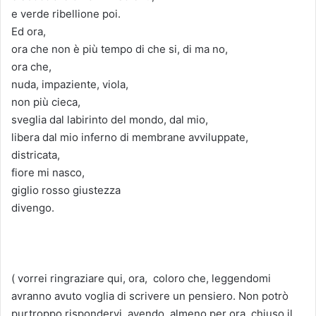
e verde ribellione poi.
Ed ora,
ora che non è più tempo di che si, di ma no,
ora che,
nuda, impaziente, viola,
non più cieca,
sveglia dal labirinto del mondo, dal mio,
libera dal mio inferno di membrane avviluppate,
districata,
fiore mi nasco,
giglio rosso giustezza
divengo.
( vorrei ringraziare qui, ora, coloro che, leggendomi
avranno avuto voglia di scrivere un pensiero. Non potrò
purtroppo rispondervi, avendo, almeno per ora, chiuso il