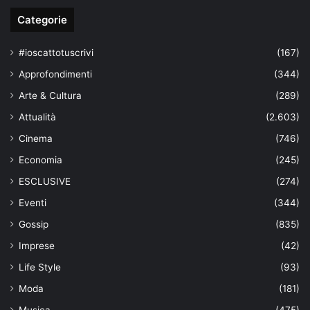
Categorie
#ioscattotuscrivi
(167)
Approfondimenti
(344)
Arte & Cultura
(289)
Attualità
(2.603)
Cinema
(746)
Economia
(245)
ESCLUSIVE
(274)
Eventi
(344)
Gossip
(835)
Imprese
(42)
Life Style
(93)
Moda
(181)