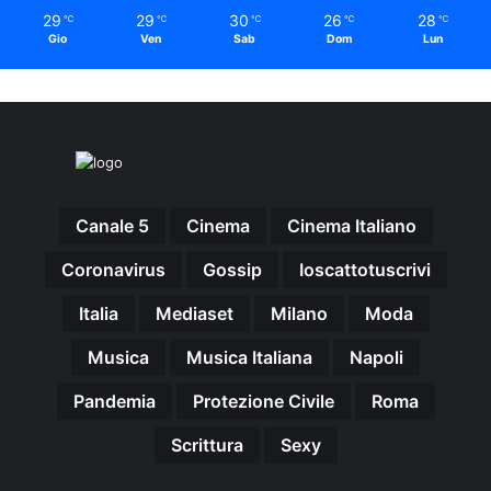
29
29
30
26
28
℃
℃
℃
℃
℃
Gio
Ven
Sab
Dom
Lun
Canale 5
Cinema
Cinema Italiano
Coronavirus
Gossip
Ioscattotuscrivi
Italia
Mediaset
Milano
Moda
Musica
Musica Italiana
Napoli
Pandemia
Protezione Civile
Roma
Scrittura
Sexy