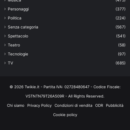
Musica
(475)
Personaggi
(377)
Politica
(224)
Senza categoria
(567)
Spettacolo
(541)
Teatro
(58)
Tecnologie
(97)
TV
(685)
© 2026 Twikie.it - Partita IVA: 02728480647 - Codice Fiscale:
VSTNTN79T26A509R - All Rights Reserved.
Chi siamo
Privacy Policy
Condizioni di vendita
ODR
Pubblicità
Cookie policy
Facebook
X
You
Instagram