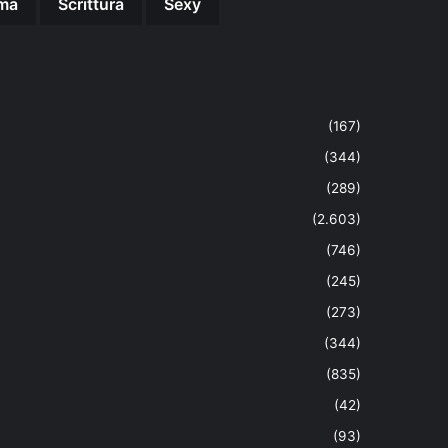
ma
Scrittura
Sexy
(167)
(344)
(289)
(2.603)
(746)
(245)
(273)
(344)
(835)
(42)
(93)