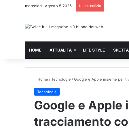
mercoledì, Agosto 5 2026
Ultime notizie
HOME
ATTUALITÀ
LIFE STYLE
SPETT
Home
/
Tecnologie
/
Google e Apple insieme per t
Tecnologie
Google e Apple 
tracciamento co