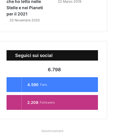
che ho letto nelle
22 Marzo 2019
Stelle e nei Pianeti
per il 2021
20 Novembre 2020
Seguici sui social
6.798
4.590
Fans
2.208
Followers
Advertisement