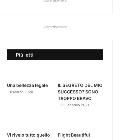
Advertisement
Advertisement
Più letti
Una bellezza legale
IL SEGRETO DEL MIO
SUCCESSO? SONO
6 Marzo 2020
TROPPO BRAVO
19 Febbraio 2021
Vi rivelo tutto quello
Flight Beautiful