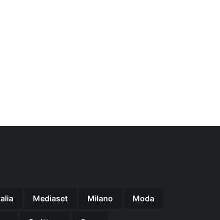
talia
Mediaset
Milano
Moda