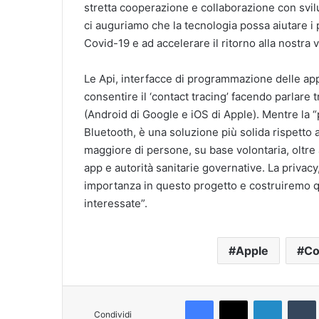
stretta cooperazione e collaborazione con svil
ci auguriamo che la tecnologia possa aiutare i p
Covid-19 e ad accelerare il ritorno alla nostra v
Le Api, interfacce di programmazione delle appl
consentire il ‘contact tracing’ facendo parlare t
(Android di Google e iOS di Apple). Mentre la “
Bluetooth, è una soluzione più solida rispetto
maggiore di persone, su base volontaria, oltre
app e autorità sanitarie governative. La priva
importanza in questo progetto e costruiremo qu
interessate”.
Apple
Co
Facebook
X
LinkedIn
Tumb
Condividi