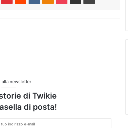
ti alla newsletter
storie di Twikie
asella di posta!