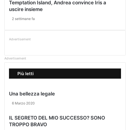
Temptation Island, Andrea convince Iris a
uscire insieme
2 settimane fa
Advertisement
Advertisement
Più letti
Una bellezza legale
6 Marzo 2020
IL SEGRETO DEL MIO SUCCESSO? SONO
TROPPO BRAVO