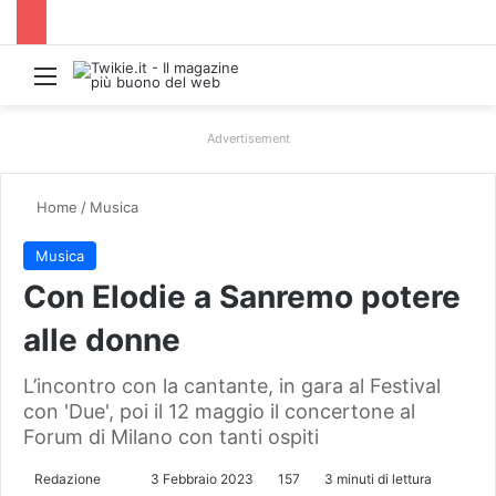
Menu
Advertisement
Home
/
Musica
Musica
Con Elodie a Sanremo potere
alle donne
L’incontro con la cantante, in gara al Festival
con 'Due', poi il 12 maggio il concertone al
Forum di Milano con tanti ospiti
Redazione
I
3 Febbraio 2023
157
3 minuti di lettura