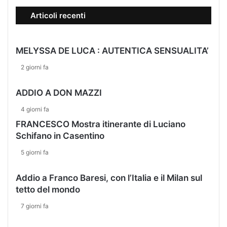
A
Articoli recenti
R
T
E
MELYSSA DE LUCA : AUTENTICA SENSUALITA’
”
2 giorni fa
ADDIO A DON MAZZI
4 giorni fa
FRANCESCO Mostra itinerante di Luciano
Schifano in Casentino
5 giorni fa
Addio a Franco Baresi, con l’Italia e il Milan sul
tetto del mondo
7 giorni fa