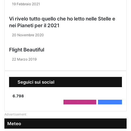
19 Febbraio 2021
Vi rivelo tutto quello che ho letto nelle Stelle e
nei Pianeti per il 2021
20 Novembre 2020
Flight Beautiful
22 Marzo 2019
Seguici sui social
6.798
2.208
Followers
4.590
Fans
Advertisement
Meteo